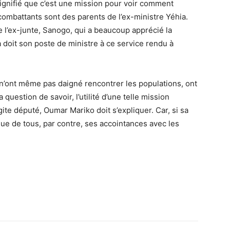
ignifié que c’est une mission pour voir comment
ombattants sont des parents de l’ex-ministre Yéhia.
e l’ex-junte, Sanogo, qui a beaucoup apprécié la
oit son poste de ministre à ce service rendu à
 n’ont même pas daigné rencontrer les populations, ont
question de savoir, l’utilité d’une telle mission
gite député, Oumar Mariko doit s’expliquer. Car, si sa
ue de tous, par contre, ses accointances avec les
.