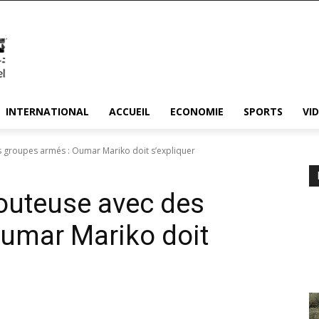
INTERNATIONAL
ACCUEIL
ECONOMIE
SPORTS
VI
 groupes armés : Oumar Mariko doit s’expliquer
outeuse avec des
Oumar Mariko doit