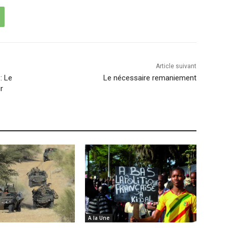
Article suivant
: Le
Le nécessaire remaniement
r
A la Une