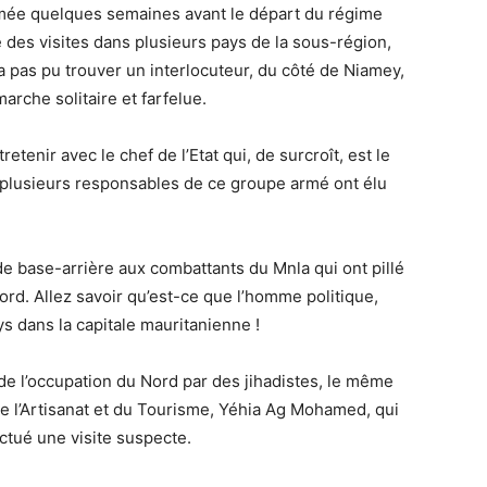
imée quelques semaines avant le départ du régime
tué des visites dans plusieurs pays de la sous-région,
a pas pu trouver un interlocuteur, du côté de Niamey,
arche solitaire et farfelue.
etenir avec le chef de l’Etat qui, de surcroît, est le
ue plusieurs responsables de ce groupe armé ont élu
t de base-arrière aux combattants du Mnla qui ont pillé
ord. Allez savoir qu’est-ce que l’homme politique,
s dans la capitale mauritanienne !
de l’occupation du Nord par des jihadistes, le même
e l’Artisanat et du Tourisme, Yéhia Ag Mohamed, qui
ctué une visite suspecte.