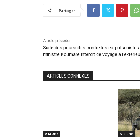
Partager
Article précédent
Suite des poursuites contre les ex-putschistes 
ministre Koumaré interdit de voyage à l’extérieu
ARTICLES CONNEXES
A la Une
A la Une