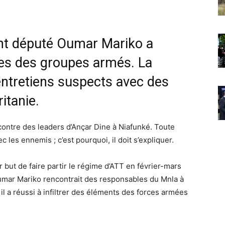
lant député Oumar Mariko a
es des groupes armés. La
 entretiens suspects avec des
itanie.
encontre des leaders d’Ançar Dine à Niafunké. Toute
 les ennemis ; c’est pourquoi, il doit s’expliquer.
 but de faire partir le régime d’ATT en février-mars
Oumar Mariko rencontrait des responsables du Mnla à
il a réussi à infiltrer des éléments des forces armées