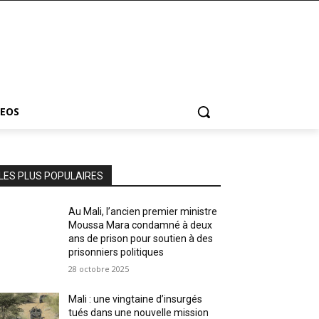
DEOS
LES PLUS POPULAIRES
Au Mali, l’ancien premier ministre
Moussa Mara condamné à deux
ans de prison pour soutien à des
prisonniers politiques
28 octobre 2025
Mali : une vingtaine d’insurgés
tués dans une nouvelle mission