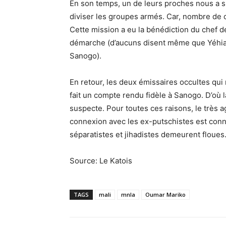
En son temps, un de leurs proches nous a s
diviser les groupes armés. Car, nombre de c
Cette mission a eu la bénédiction du chef d
démarche (d’aucuns disent même que Yéhia d
Sanogo).
En retour, les deux émissaires occultes qui
fait un compte rendu fidèle à Sanogo. D’où la 
suspecte. Pour toutes ces raisons, le très a
connexion avec les ex-putschistes est conn
séparatistes et jihadistes demeurent floues
Source: Le Katois
TAGS
mali
mnla
Oumar Mariko