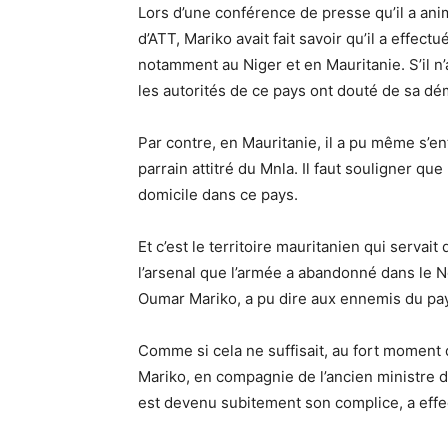
Lors d’une conférence de presse qu’il a an
d’ATT, Mariko avait fait savoir qu’il a effec
notamment au Niger et en Mauritanie. S’il n’
les autorités de ce pays ont douté de sa dém
Par contre, en Mauritanie, il a pu même s’entr
parrain attitré du Mnla. Il faut souligner q
domicile dans ce pays.
Et c’est le territoire mauritanien qui servai
l’arsenal que l’armée a abandonné dans le N
Oumar Mariko, a pu dire aux ennemis du pay
Comme si cela ne suffisait, au fort moment 
Mariko, en compagnie de l’ancien ministre d
est devenu subitement son complice, a effe