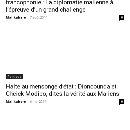
francophonie : La diplomatie malienne à
l’épreuve d’un grand challenge
Malikahere
-
7 août 2014
0
Politique
Halte au mensonge d’état : Dioncounda et
Cheick Modibo, dites la vérité aux Maliens
Malikahere
-
6 mai 2014
0