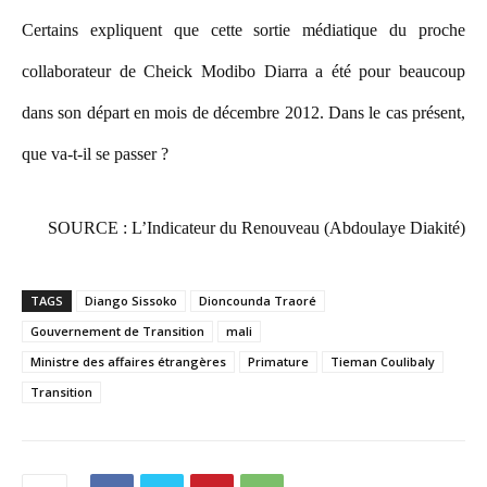
Certains expliquent que cette sortie médiatique du proche
collaborateur de Cheick Modibo Diarra a été pour beaucoup
dans son départ en mois de décembre 2012. Dans le cas présent,
que va-t-il se passer ?
SOURCE : L’Indicateur du Renouveau (Abdoulaye Diakité)
TAGS
Diango Sissoko
Dioncounda Traoré
Gouvernement de Transition
mali
Ministre des affaires étrangères
Primature
Tieman Coulibaly
Transition