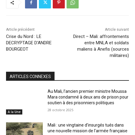
Article précédent
Article suivant
Crise du Nord : LE
Direct – Mali: affrontements
DECRYPTAGE D’ANDRE
entre MNLA et soldats
BOURGEOT
maliens à Anefis (sources
militaires)
ARTICLES CONNEXES
Au Mali, l’ancien premier ministre Moussa
Mara condamné à deux ans de prison pour
soutien à des prisonniers politiques
28 octobre 2025
A la Une
Mali : une vingtaine d’insurgés tués dans
une nouvelle mission de l’armée française