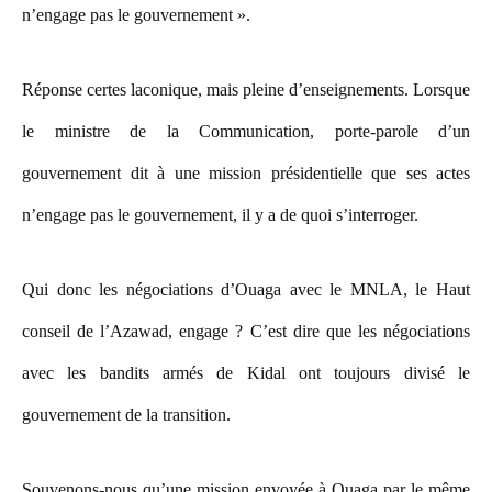
n’engage pas le gouvernement ».
Réponse certes laconique, mais pleine d’enseignements. Lorsque
le ministre de la Communication, porte-parole d’un
gouvernement dit à une mission présidentielle que ses actes
n’engage pas le gouvernement, il y a de quoi s’interroger.
Qui donc les négociations d’Ouaga avec le MNLA, le Haut
conseil de l’Azawad, engage ? C’est dire que les négociations
avec les bandits armés de Kidal ont toujours divisé le
gouvernement de la transition.
Souvenons-nous qu’une mission envoyée à Ouaga par le même