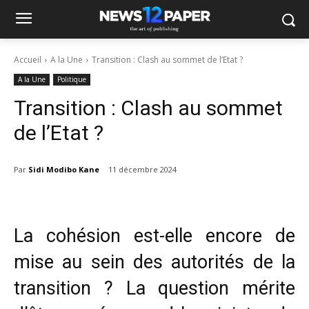
Accueil
A la Une
Transition : Clash au sommet de l’Etat ?
A la Une
Politique
Transition : Clash au sommet
de l’Etat ?
Par
Sidi Modibo Kane
11 décembre 2024
La cohésion est-elle encore de
mise au sein des autorités de la
transition ? La question mérite