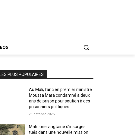
DEOS
LES PLUS POPULAIRES
Au Mali, l’ancien premier ministre
Moussa Mara condamné à deux
ans de prison pour soutien à des
prisonniers politiques
28 octobre 2025
Mali : une vingtaine d’insurgés
tués dans une nouvelle mission