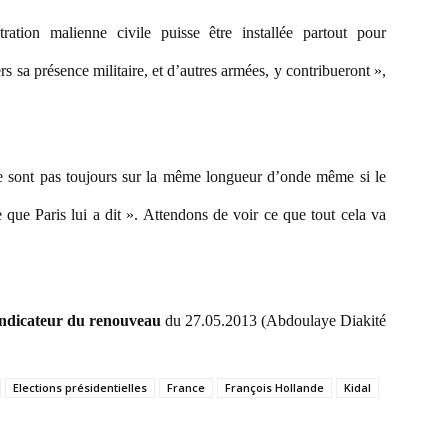
ation malienne civile puisse être installée partout pour
rs sa présence militaire, et d’autres armées, y contribueront »,
ne sont pas toujours sur la même longueur d’onde même si le
 que Paris lui a dit ». Attendons de voir ce que tout cela va
ndicateur du renouveau
du 27.05.2013 (Abdoulaye Diakité
Elections présidentielles
France
François Hollande
Kidal