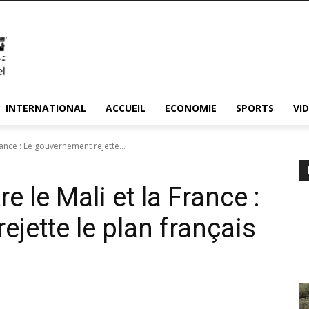
INTERNATIONAL
ACCUEIL
ECONOMIE
SPORTS
VI
rance : Le gouvernement rejette...
e le Mali et la France :
jette le plan français