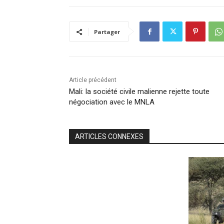
Partager
Article précédent
Mali: la société civile malienne rejette toute
négociation avec le MNLA
ARTICLES CONNEXES