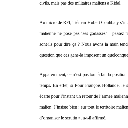
civils, mais pas des militaires maliens à Kidal.
Au micro de RFI, Tiéman Hubert Coulibaly s’ind
malienne ne pose pas ‘ses godasses’ – passez-mo
sont-ils pour dire ça ? Nous avons la main tendu
question que ces gens-là imposent un quelconque 
Apparemment, ce n’est pas tout à fait la position 
temps. En effet, si Pour François Hollande, le s
écarte pour l’instant un retour de l’armée malienne
malien. J’insiste bien : sur tout le territoire mali
d’organiser le scrutin », a-t-il affirmé.