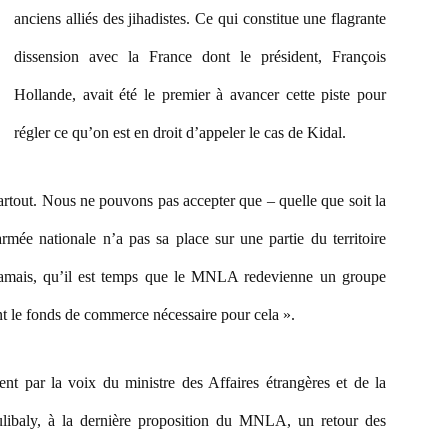
anciens alliés des jihadistes. Ce qui constitue une flagrante
dissension avec la France dont le président, François
Hollande, avait été le premier à avancer cette piste pour
régler ce qu’on est en droit d’appeler le cas de Kidal.
artout. Nous ne pouvons pas accepter que – quelle que soit la
armée nationale n’a pas sa place sur une partie du territoire
 jamais, qu’il est temps que le MNLA redevienne un groupe
 ont le fonds de commerce nécessaire pour cela ».
ent par la voix du ministre des Affaires étrangères et de la
ulibaly, à la dernière proposition du MNLA, un retour des