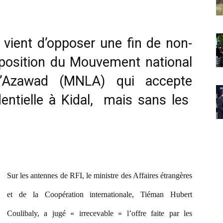
vient d’opposer une fin de non-
roposition du Mouvement national
 l’Azawad (MNLA) qui accepte
identielle à Kidal, mais sans les
Sur les antennes de RFI, le ministre des Affaires étrangères
et de la Coopération internationale, Tiéman Hubert
Coulibaly, a jugé « irrecevable » l’offre faite par les