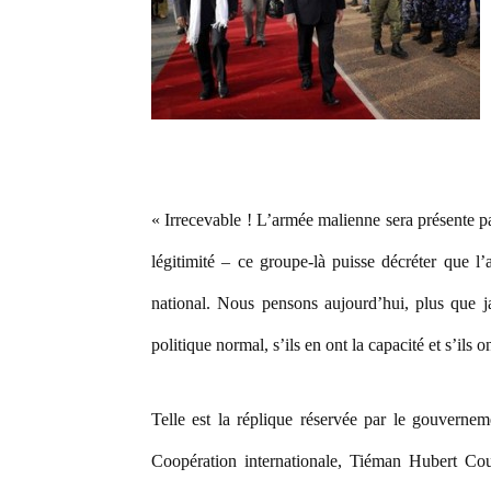
« Irrecevable ! L’armée malienne sera présente p
légitimité – ce groupe-là puisse décréter que l’
national. Nous pensons aujourd’hui, plus que
politique normal, s’ils en ont la capacité et s’ils
Telle est la réplique réservée par le gouvernem
Coopération internationale, Tiéman Hubert Co