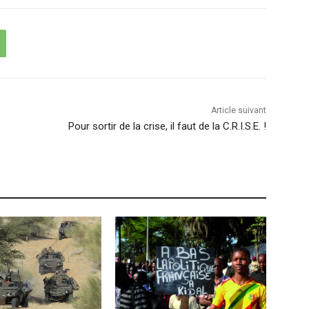
Article suivant
Pour sortir de la crise, il faut de la C.R.I.S.E. !