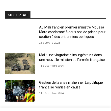
MOST READ
Au Mali, l’ancien premier ministre Moussa
Mara condamné à deux ans de prison pour
soutien à des prisonniers politiques
28 octobre 2025
Mali : une vingtaine d’insurgés tués dans
une nouvelle mission de l’armée française
11 décembre 2024
Gestion de la crise malienne : La politique
française remise en cause
11 décembre 2024
Mali: le président IBK à Strasbourg pour