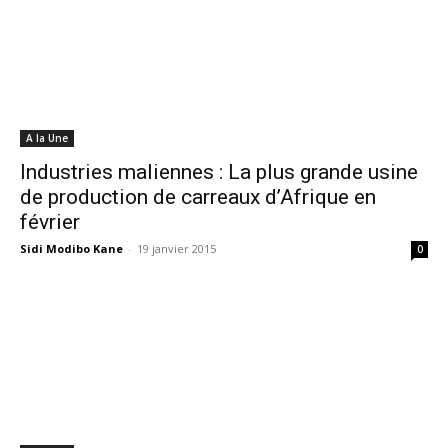
A la Une
Industries maliennes : La plus grande usine
de production de carreaux d’Afrique en
février
Sidi Modibo Kane
-
19 janvier 2015
0