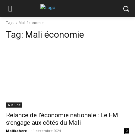
Tags
Mali économie
Tag:
Mali économie
A la Une
Relance de l’économie nationale : Le FMI
s’engage aux côtés du Mali
Malikahere
-
11 décembre 2024
0