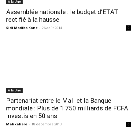
A la Une
Assemblée nationale : le budget d’ETAT
rectifié à la hausse
Sidi Modibo Kane
-
26 août 2014
0
A la Une
Partenariat entre le Mali et la Banque
mondiale : Plus de 1 750 milliards de FCFA
investis en 50 ans
Malikahere
-
18 décembre 2013
0