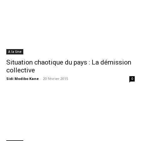
A la Une
Situation chaotique du pays : La démission
collective
Sidi Modibo Kane
-
20 février 2015
0