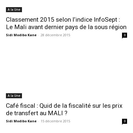
A la Une
Classement 2015 selon l’indice InfoSept :
Le Mali avant dernier pays de la sous région
Sidi Modibo Kane
-
28 décembre 2015
0
A la Une
Café fiscal : Quid de la fiscalité sur les prix
de transfert au MALI ?
Sidi Modibo Kane
-
15 décembre 2015
0