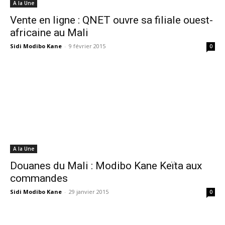
A la Une
Vente en ligne : QNET ouvre sa filiale ouest-
africaine au Mali
Sidi Modibo Kane
-
9 février 2015
0
A la Une
Douanes du Mali : Modibo Kane Keïta aux
commandes
Sidi Modibo Kane
-
29 janvier 2015
0