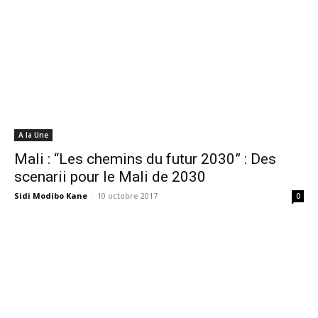
A la Une
Mali : “Les chemins du futur 2030” : Des
scenarii pour le Mali de 2030
Sidi Modibo Kane
-
10 octobre 2017
0