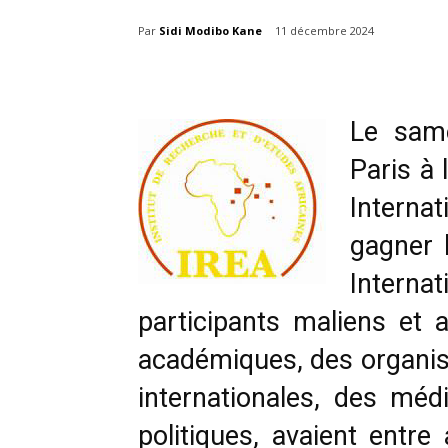
Par
Sidi Modibo Kane
11 décembre 2024
Le sam
Paris à 
Internat
gagner 
Internat
participants maliens et 
académiques, des organis
internationales, des méd
politiques, avaient entre