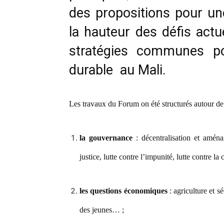
des propositions pour un
la hauteur des défis actue
stratégies communes po
durable au Mali.
Les travaux du Forum on été structurés autour de 
la gouvernance
: décentralisation et aménag
justice, lutte contre l’impunité, lutte contre la
les questions économiques
: agriculture et sé
des jeunes… ;