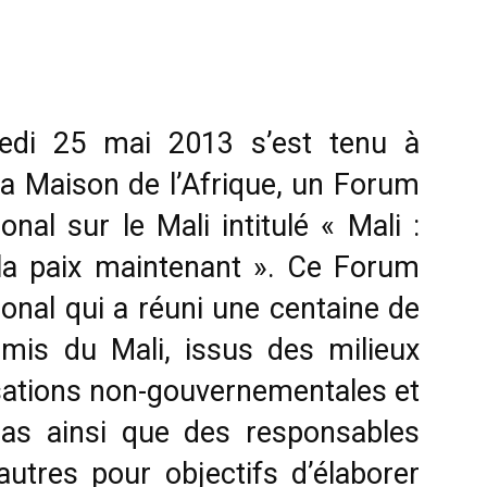
edi 25 mai 2013 s’est tenu à
la Maison de l’Afrique, un Forum
ional sur le Mali intitulé « Mali :
la paix maintenant ». Ce Forum
ional qui a réuni une centaine de
amis du Mali, issus des milieux
ations non-gouvernementales et
ias ainsi que des responsables
 autres pour objectifs d’élaborer