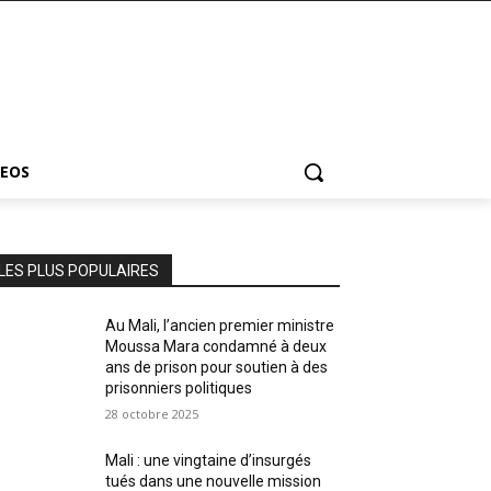
DEOS
LES PLUS POPULAIRES
Au Mali, l’ancien premier ministre
Moussa Mara condamné à deux
ans de prison pour soutien à des
prisonniers politiques
28 octobre 2025
Mali : une vingtaine d’insurgés
tués dans une nouvelle mission