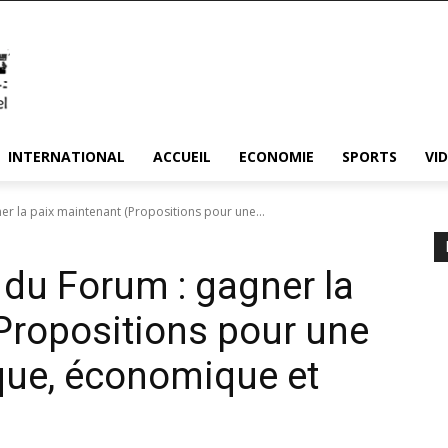
INTERNATIONAL
ACCUEIL
ECONOMIE
SPORTS
VI
r la paix maintenant (Propositions pour une...
du Forum : gagner la
Propositions pour une
ique, économique et