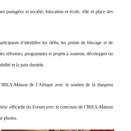
s partagées et société, éducation et école, rôle et place des
ticipants d’identifier les défis, les points de blocage et de
 les réformes, programmes et projets à soutenir, développer ou
abilité et la paix durable.
l’IREA-Maison de l’Afrique avec le soutien de la diaspora
thèse officielle du Forum avec le concours de l’IREA-Maison
ge photos.