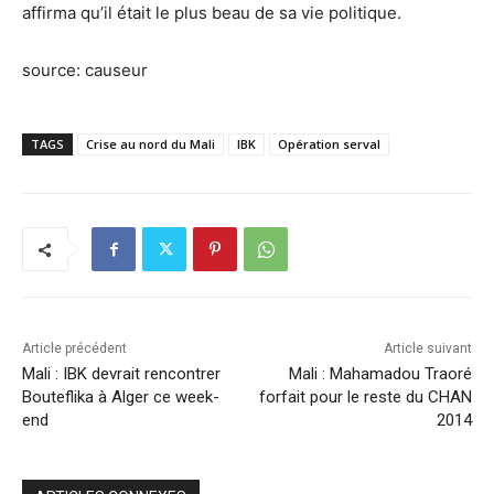
affirma qu’il était le plus beau de sa vie politique.
source: causeur
TAGS
Crise au nord du Mali
IBK
Opération serval
Article précédent
Article suivant
Mali : IBK devrait rencontrer
Mali : Mahamadou Traoré
Bouteflika à Alger ce week-
forfait pour le reste du CHAN
end
2014