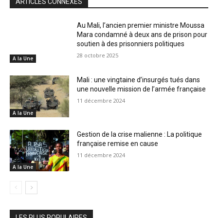
ARTICLES CONNEXES
Au Mali, l’ancien premier ministre Moussa
Mara condamné à deux ans de prison pour
soutien à des prisonniers politiques
28 octobre 2025
A la Une
Mali : une vingtaine d’insurgés tués dans
une nouvelle mission de l’armée française
11 décembre 2024
A la Une
Gestion de la crise malienne : La politique
française remise en cause
11 décembre 2024
A la Une
LES PLUS POPULAIRES