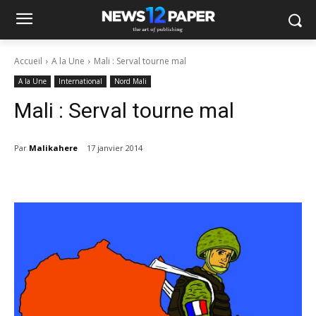
Accueil
A la Une
Mali : Serval tourne mal
A la Une
International
Nord Mali
Mali : Serval tourne mal
Par
Malikahere
17 janvier 2014