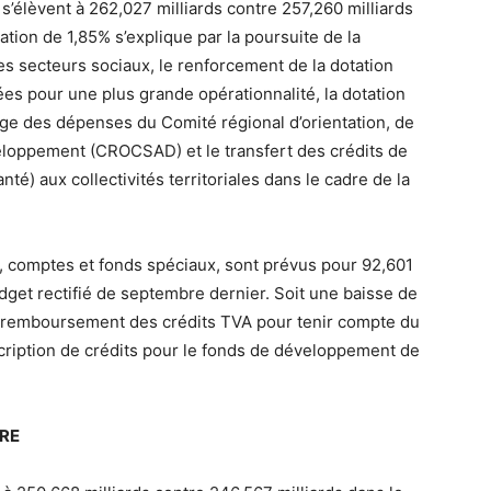
’élèvent à 262,027 milliards contre 257,260 milliards
tion de 1,85% s’explique par la poursuite de la
s secteurs sociaux, le renforcement de la dotation
es pour une plus grande opérationnalité, la dotation
rge des dépenses du Comité régional d’orientation, de
veloppement (CROCSAD) et le transfert des crédits de
nté) aux collectivités territoriales dans le cadre de la
, comptes et fonds spéciaux, sont prévus pour 92,601
udget rectifié de septembre dernier. Soit une baisse de
e remboursement des crédits TVA pour tenir compte du
scription de crédits pour le fonds de développement de
IRE