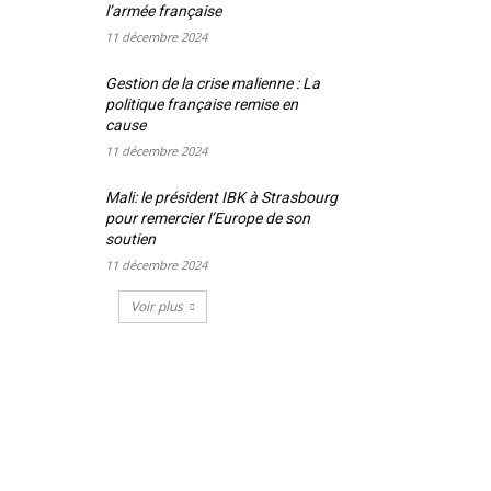
l’armée française
11 décembre 2024
Gestion de la crise malienne : La
politique française remise en
cause
11 décembre 2024
Mali: le président IBK à Strasbourg
pour remercier l’Europe de son
soutien
11 décembre 2024
Voir plus