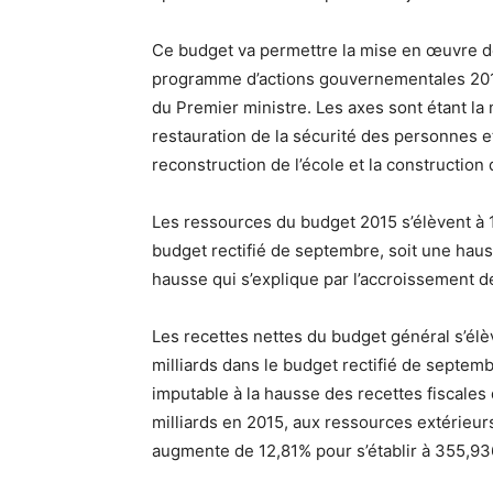
Ce budget va permettre la mise en œuvre de
programme d’actions gouvernementales 2013
du Premier ministre. Les axes sont étant la m
restauration de la sécurité des personnes et 
reconstruction de l’école et la constructio
Les ressources du budget 2015 s’élèvent à 1
budget rectifié de septembre, soit une hau
hausse qui s’explique par l’accroissement d
Les recettes nettes du budget général s’élèv
milliards dans le budget rectifié de septem
imputable à la hausse des recettes fiscales
milliards en 2015, aux ressources extérieur
augmente de 12,81% pour s’établir à 355,936