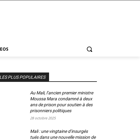
DEOS
LES PLUS POPULAIRES
Au Mali, l’ancien premier ministre
Moussa Mara condamné à deux
ans de prison pour soutien à des
prisonniers politiques
28 octobre 2025
Mali : une vingtaine d’insurgés
tués dans une nouvelle mission de