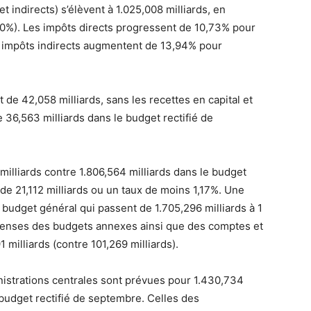
et indirects) s’élèvent à 1.025,008 milliards, en
,90%). Les impôts directs progressent de 10,73% pour
es impôts indirects augmentent de 13,94% pour
 de 42,058 milliards, sans les recettes en capital et
 36,563 milliards dans le budget rectifié de
illiards contre 1.806,564 milliards dans le budget
de 21,112 milliards ou un taux de moins 1,17%. Une
 budget général qui passent de 1.705,296 milliards à 1
épenses des budgets annexes ainsi que des comptes et
milliards (contre 101,269 milliards).
istrations centrales sont prévues pour 1.430,734
 budget rectifié de septembre. Celles des