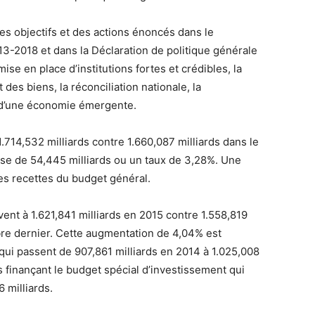
s objectifs et des actions énoncés dans le
-2018 et dans la Déclaration de politique générale
ise en place d’institutions fortes et crédibles, la
des biens, la réconciliation nationale, la
n d’une économie émergente.
.714,532 milliards contre 1.660,087 milliards dans le
sse de 54,445 milliards ou un taux de 3,28%. Une
es recettes du budget général.
ent à 1.621,841 milliards en 2015 contre 1.558,819
bre dernier. Cette augmentation de 4,04% est
 qui passent de 907,861 milliards en 2014 à 1.025,008
s finançant le budget spécial d’investissement qui
 milliards.