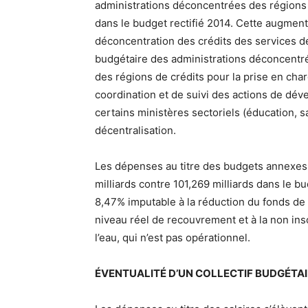
administrations déconcentrées des régions s
dans le budget rectifié 2014. Cette augmenta
déconcentration des crédits des services de
budgétaire des administrations déconcentré
des régions de crédits pour la prise en cha
coordination et de suivi des actions de dé
certains ministères sectoriels (éducation, sa
décentralisation.
Les dépenses au titre des budgets annexes
milliards contre 101,269 milliards dans le b
8,47% imputable à la réduction du fonds d
niveau réel de recouvrement et à la non in
l’eau, qui n’est pas opérationnel.
ÉVENTUALITÉ D’UN COLLECTIF BUDGÉTA