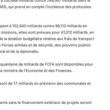
 à 250,668 milliards contre 246,567 milliards dans le
,66%, qui prend en compte l’incidence des protocoles
ent à 102,940 milliards contre 99,112 milliards en
 missions, elles sont prévues pour 41,012 milliards, en
la dotation budgétaire relative aux frais de transport
 Forces armées et de sécurité, des pouvoirs publics
ral et de la diplomatie.
inquantaine de milliards de FCFA sont disponibles pour
e ministre de l’Economie et des Finances.
sont de 17 milliards en prévision des communales et
ts sans le financement extérieur de projets seront