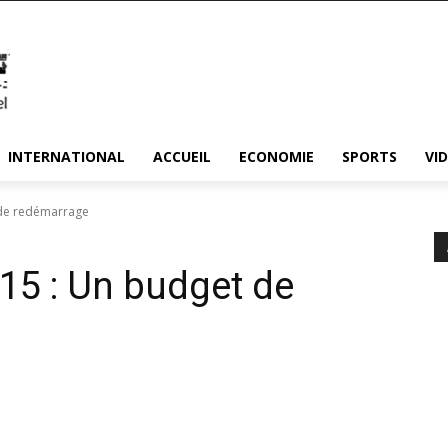
INTERNATIONAL
ACCUEIL
ECONOMIE
SPORTS
VI
 de redémarrage
015 : Un budget de