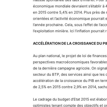
économique mondiale devraient s’établir à 4
en 2015 contre 5,4% en 2014. Plus près de
orientées et l’activité économique pourrait
l’année prochaine. Cela, sous l’effet de l’
l’exploitation minière. Ici l’inflation pourra
ACCÉLÉRATION DE LA CROISSANCE DU PI
Au plan national, le projet de loi de financ
perspectives macroéconomiques favorables 
de la dernière campagne agricole. On sign
secteur du BTP, des services ainsi que les
accélération de la croissance du PIB en terme
de 2,5% en 2015 contre 2,9% en 2014, sach
Le cadrage du budget d’Etat 2015 est élab
optimistes tenant compte des objectifs et or