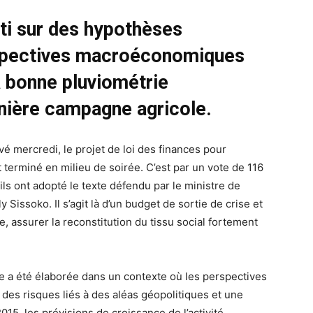
âti sur des hypothèses
spectives macroéconomiques
a bonne pluviométrie
rnière campagne agricole.
é mercredi, le projet de loi des finances pour
t terminé en milieu de soirée. C’est par un vote de 116
ils ont adopté le texte défendu par le ministre de
Sissoko. Il s’agit là d’un budget de sortie de crise et
e, assurer la reconstitution du tissu social fortement
tée a été élaborée dans un contexte où les perspectives
es risques liés à des aléas géopolitiques et une
15, les prévisions de croissance de l’activité