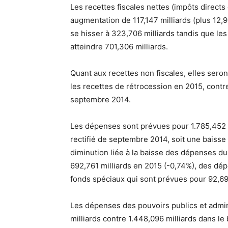
Les recettes fiscales nettes (impôts directs 
augmentation de 117,147 milliards (plus 12
se hisser à 323,706 milliards tandis que l
atteindre 701,306 milliards.
Quant aux recettes non fiscales, elles seront
les recettes de rétrocession en 2015, contre
septembre 2014.
Les dépenses sont prévues pour 1.785,452 m
rectifié de septembre 2014, soit une baisse 
diminution liée à la baisse des dépenses du
692,761 milliards en 2015 (-0,74%), des d
fonds spéciaux qui sont prévues pour 92,691 
Les dépenses des pouvoirs publics et admin
milliards contre 1.448,096 milliards dans le