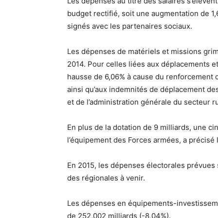
Les dépenses au titre des salaires s’élèvent
budget rectifié, soit une augmentation de 1
signés avec les partenaires sociaux.
Les dépenses de matériels et missions grimp
2014. Pour celles liées aux déplacements et
hausse de 6,06% à cause du renforcement de 
ainsi qu’aux indemnités de déplacement des
et de l’administration générale du secteur ru
En plus de la dotation de 9 milliards, une c
l’équipement des Forces armées, a précisé l
En 2015, les dépenses électorales prévues 
des régionales à venir.
Les dépenses en équipements-investissemen
de 252,002 milliards (-8,04%).