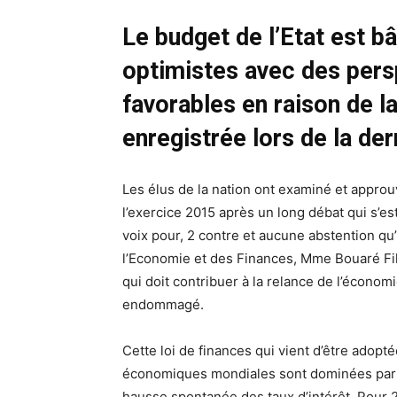
Le budget de l’Etat est b
optimistes avec des per
favorables en raison de l
enregistrée lors de la de
Les élus de la nation ont examiné et approuv
l’exercice 2015 après un long débat qui s’es
voix pour, 2 contre et aucune abstention qu’
l’Economie et des Finances, Mme Bouaré Fily 
qui doit contribuer à la relance de l’économi
endommagé.
Cette loi de finances qui vient d’être adop
économiques mondiales sont dominées par d
hausse spontanée des taux d’intérêt. Pour 20