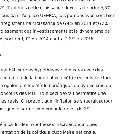
%. Toutefois cette croissance devrait atteindre 5,5%
 nous dans l’espace UEMOA, ces perspectives sont bien
 enregistrer une croissance de 6,4% en 2014 et 6,2%
accroissement des investissements et le dynamisme de
it ressortir à 1,9% en 2014 contre 2,3% en 2015.
B
es est bâti sur des hypothèses optimistes avec des
en raison de la bonne pluviométrie enregistrée lors
ale également les effets bénéfiques du dynamisme du
 concours des PTF. Tout ceci devrait permettre une
s réels. On prévoit que l’inflation se situerait autour
ant que la norme communautaire est de 3%.
oré à partir des hypothèses macroéconomiques
ientation de la politique budgétaire nationale.