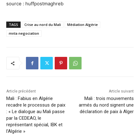
source : huffpostmaghreb
TAGS
Crise au nord du Mali
Médiation Algérie
mnla negociation
Article précédent
Article suivant
Mali : Fabius en Algérie
Mali : trois mouvements
recadre le processus de paix
armés du nord signent une
: « Le dialogue au Mali passe
déclaration de paix à Alger
par la CEDEAO, le
représentant spécial, IBK et
l’Algérie »