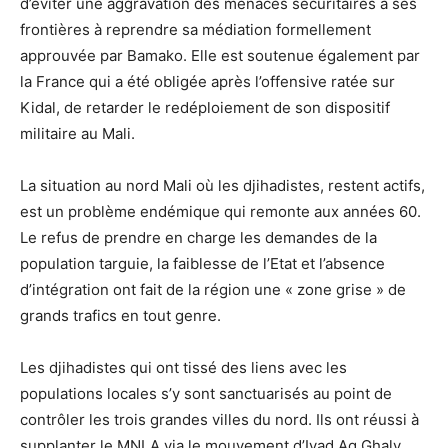
d’éviter une aggravation des menaces sécuritaires à ses
frontières à reprendre sa médiation formellement
approuvée par Bamako. Elle est soutenue également par
la France qui a été obligée après l’offensive ratée sur
Kidal, de retarder le redéploiement de son dispositif
militaire au Mali.
La situation au nord Mali où les djihadistes, restent actifs,
est un problème endémique qui remonte aux années 60.
Le refus de prendre en charge les demandes de la
population targuie, la faiblesse de l’Etat et l’absence
d’intégration ont fait de la région une « zone grise » de
grands trafics en tout genre.
Les djihadistes qui ont tissé des liens avec les
populations locales s’y sont sanctuarisés au point de
contrôler les trois grandes villes du nord. Ils ont réussi à
supplanter le MNLA via le mouvement d’Iyad Ag Ghaly,