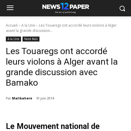
Accueil
A la Une
Les Touaregs ont accordé leurs violons à Alger
avant la grande discussion...
A la Une
Nord Mali
Les Touaregs ont accordé
leurs violons à Alger avant la
grande discussion avec
Bamako
Par
Malikahere
10 juin 2014
Le Mouvement national de