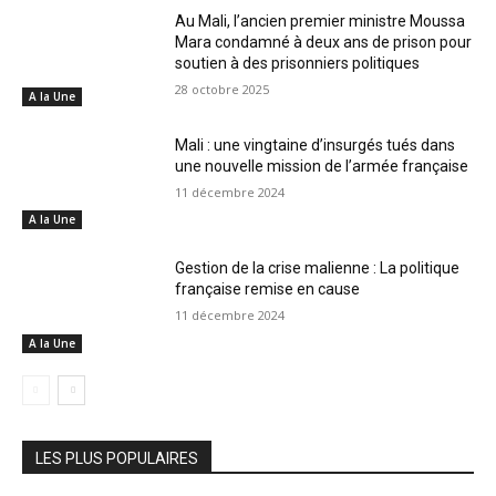
Au Mali, l’ancien premier ministre Moussa
Mara condamné à deux ans de prison pour
soutien à des prisonniers politiques
28 octobre 2025
A la Une
Mali : une vingtaine d’insurgés tués dans
une nouvelle mission de l’armée française
11 décembre 2024
A la Une
Gestion de la crise malienne : La politique
française remise en cause
11 décembre 2024
A la Une
LES PLUS POPULAIRES