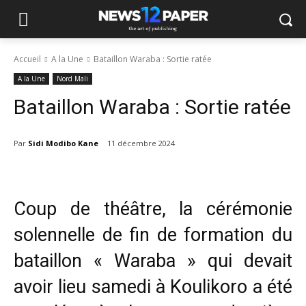
Accueil
A la Une
Bataillon Waraba : Sortie ratée
A la Une
Nord Mali
Bataillon Waraba : Sortie ratée
Par
Sidi Modibo Kane
11 décembre 2024
Coup de théâtre, la cérémonie
solennelle de fin de formation du
bataillon « Waraba » qui devait
avoir lieu samedi à Koulikoro a été