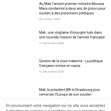
Au Mali, l’ancien premier ministre Moussa
Mara condamné à deux ans de prison pour
soutien à des prisonniers politiques
28 octobre 2025
Mali : une vingtaine d’insurgés tués dans
une nouvelle mission de l’armée française
11 décembre 2024
Gestion de la crise malienne : La politique
française remise en cause
11 décembre 2024
Mali: le président IBK à Strasbourg pour
remercier l’Europe de son soutien
11 décembre 2024
En poursuivant votre navigation sur ce site vous acceptez
l'utilisation de cookies susceptibles de vous proposer des