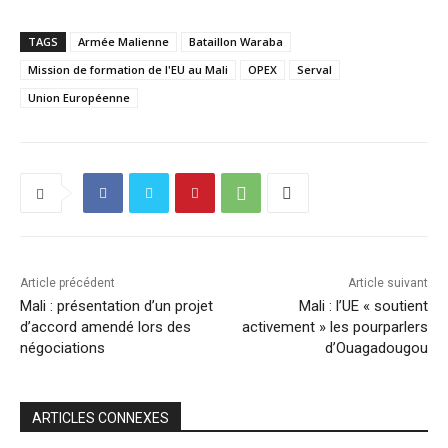
TAGS
Armée Malienne
Bataillon Waraba
Mission de formation de l'EU au Mali
OPEX
Serval
Union Européenne
Article précédent
Article suivant
Mali : présentation d’un projet
Mali : l’UE « soutient
d’accord amendé lors des
activement » les pourparlers
négociations
d’Ouagadougou
ARTICLES CONNEXES