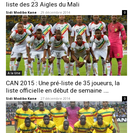
liste des 23 Aigles du Mali
Sidi Modibo Kane
-
29 décembre 2014
0
A la Une
CAN 2015 : Une pré-liste de 35 joueurs, la
liste officielle en début de semaine ….
Sidi Modibo Kane
-
27 décembre 2014
0