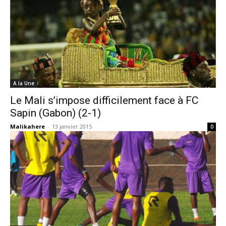
A la Une
Le Mali s’impose difficilement face à FC
Sapin (Gabon) (2-1)
Malikahere
-
13 janvier 2015
0