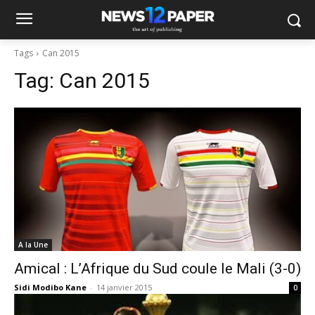
Tags
Can 2015
Tag:
Can 2015
A la Une
Amical : L’Afrique du Sud coule le Mali (3-0)
Sidi Modibo Kane
-
14 janvier 2015
0