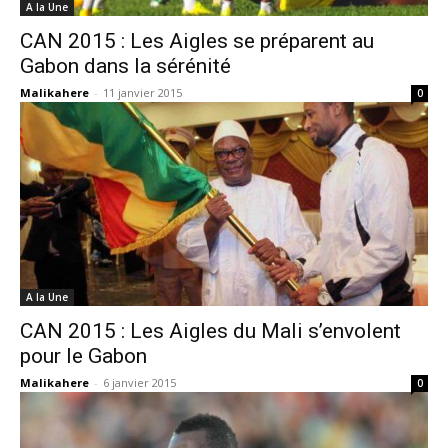
A la Une
CAN 2015 : Les Aigles se préparent au
Gabon dans la sérénité
Malikahere
-
11 janvier 2015
0
A la Une
CAN 2015 : Les Aigles du Mali s’envolent
pour le Gabon
Malikahere
-
6 janvier 2015
0