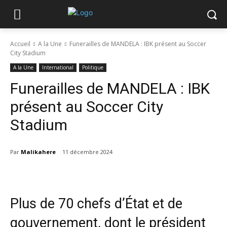
Accueil
A la Une
Funerailles de MANDELA : IBK présent au Soccer
City Stadium
A la Une
International
Politique
Funerailles de MANDELA : IBK
présent au Soccer City
Stadium
Par
Malikahere
11 décembre 2024
Plus de 70 chefs d’État et de
gouvernement, dont le président