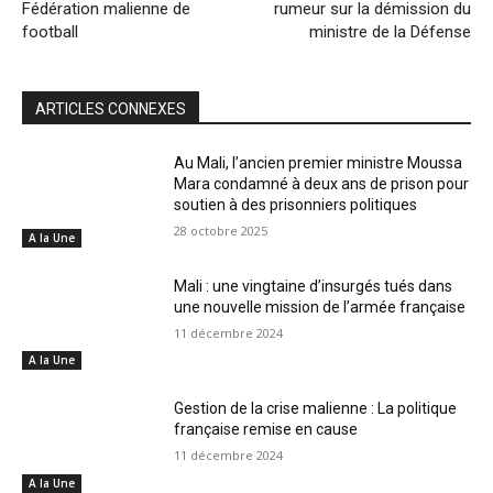
Fédération malienne de
rumeur sur la démission du
football
ministre de la Défense
ARTICLES CONNEXES
Au Mali, l’ancien premier ministre Moussa
Mara condamné à deux ans de prison pour
soutien à des prisonniers politiques
28 octobre 2025
A la Une
Mali : une vingtaine d’insurgés tués dans
une nouvelle mission de l’armée française
11 décembre 2024
A la Une
Gestion de la crise malienne : La politique
française remise en cause
11 décembre 2024
A la Une