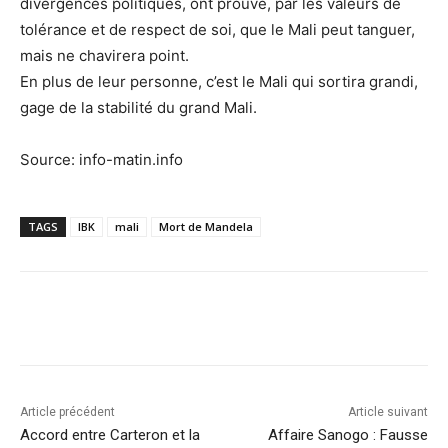
divergences politiques, ont prouvé, par les valeurs de
tolérance et de respect de soi, que le Mali peut tanguer,
mais ne chavirera point.
En plus de leur personne, c’est le Mali qui sortira grandi,
gage de la stabilité du grand Mali.
Source: info-matin.info
TAGS
IBK
mali
Mort de Mandela
Article précédent
Article suivant
Accord entre Carteron et la
Affaire Sanogo : Fausse