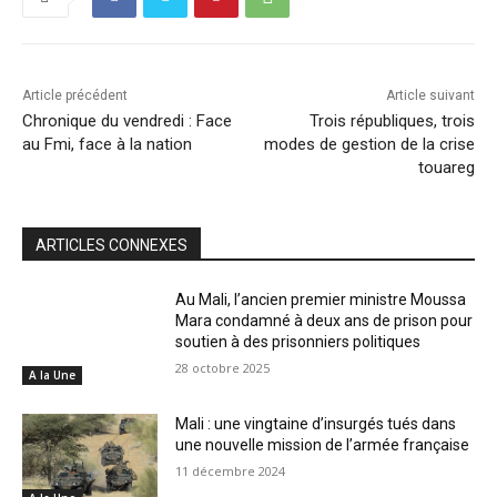
Article précédent
Article suivant
Chronique du vendredi : Face
Trois républiques, trois
au Fmi, face à la nation
modes de gestion de la crise
touareg
ARTICLES CONNEXES
Au Mali, l’ancien premier ministre Moussa
Mara condamné à deux ans de prison pour
soutien à des prisonniers politiques
28 octobre 2025
A la Une
Mali : une vingtaine d’insurgés tués dans
une nouvelle mission de l’armée française
11 décembre 2024