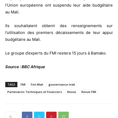
l’Union européenne ont suspendu leur aide budgétaire
au Mali.
Ils souhaitaient obtenir des renseignements sur
l’utilisation des premiers décaissements de leur appui
budgétaire au Mali.
Le groupe d’experts du FMI restera 15 jours à Bamako.
Source : BBC Afrique
TAGS
FMI
Fmi-Mali
gouvernance mali
Partenaires Techniques et Financiers
Revue
Revue FMI