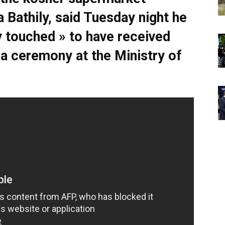
a Bathily, said Tuesday night he
y touched » to have received
 a ceremony at the Ministry of