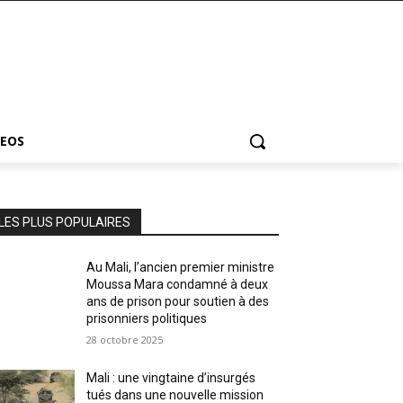
DEOS
LES PLUS POPULAIRES
Au Mali, l’ancien premier ministre
Moussa Mara condamné à deux
ans de prison pour soutien à des
prisonniers politiques
28 octobre 2025
Mali : une vingtaine d’insurgés
tués dans une nouvelle mission