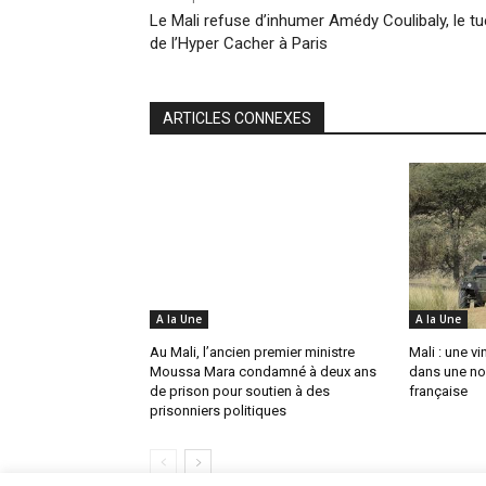
Le Mali refuse d’inhumer Amédy Coulibaly, le tu
de l’Hyper Cacher à Paris
ARTICLES CONNEXES
A la Une
A la Une
Au Mali, l’ancien premier ministre
Mali : une v
Moussa Mara condamné à deux ans
dans une no
de prison pour soutien à des
française
prisonniers politiques