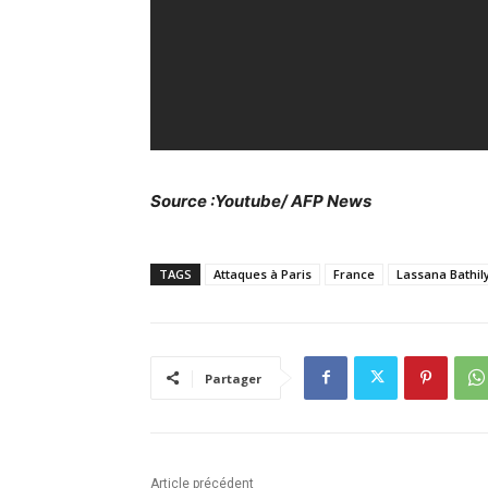
Source :Youtube/ AFP News
TAGS
Attaques à Paris
France
Lassana Bathil
Partager
Article précédent