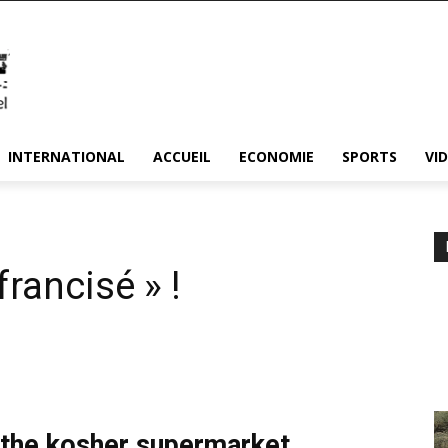
INTERNATIONAL
ACCUEIL
ECONOMIE
SPORTS
VI
francisé » !
the kosher supermarket