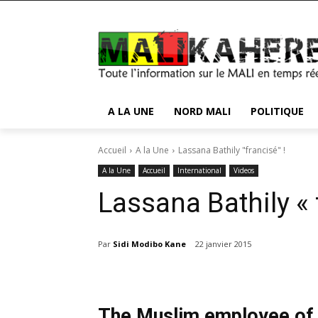
A LA UNE
NORD MALI
POLITIQUE
Accueil
A la Une
Lassana Bathily "francisé" !
A la Une
Accueil
International
Videos
Lassana Bathily « 
Par
Sidi Modibo Kane
22 janvier 2015
The Muslim employee of 