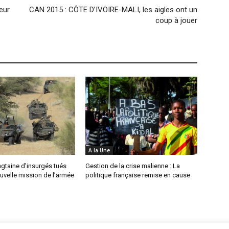
eur
CAN 2015 : CÔTE D’IVOIRE-MALI, les aigles ont un
coup à jouer
A la Une
ingtaine d’insurgés tués
Gestion de la crise malienne : La
uvelle mission de l’armée
politique française remise en cause