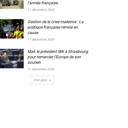
l’armée française
11 décembre 2024
Gestion de la crise malienne : La
politique française remise en
cause
11 décembre 2024
Mali: le président IBK à Strasbourg
pour remercier l’Europe de son
soutien
11 décembre 2024
Voir plus