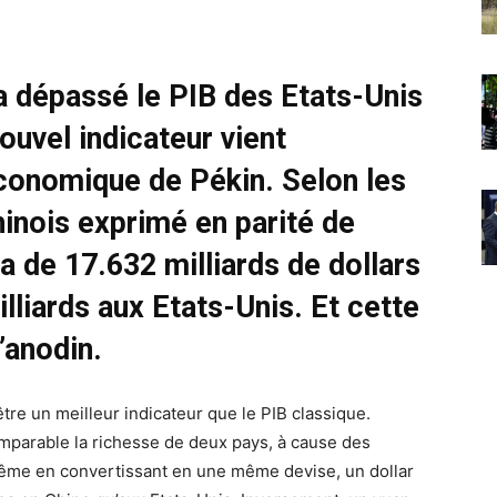
 dépassé le PIB des Etats-Unis
ouvel indicateur vient
économique de Pékin. Selon les
inois exprimé en parité de
a de 17.632 milliards de dollars
lliards aux Etats-Unis. Et cette
’anodin.
tre un meilleur indicateur que le PIB classique.
omparable la richesse de deux pays, à cause des
même en convertissant en une même devise, un dollar