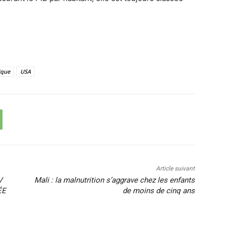
ique
USA
Article suivant
V
Mali : la malnutrition s’aggrave chez les enfants
ÉE
de moins de cinq ans