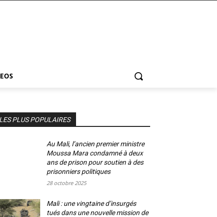
DEOS
LES PLUS POPULAIRES
Au Mali, l’ancien premier ministre
Moussa Mara condamné à deux
ans de prison pour soutien à des
prisonniers politiques
28 octobre 2025
Mali : une vingtaine d’insurgés
tués dans une nouvelle mission de