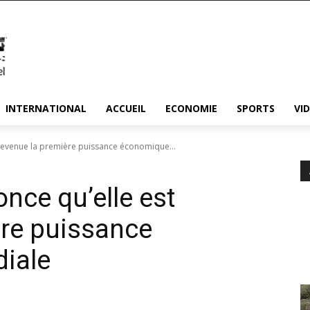
INTERNATIONAL
ACCUEIL
ECONOMIE
SPORTS
VI
 devenue la première puissance économique...
once qu’elle est
ère puissance
iale