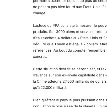
permettra d’acheter beaucoup plus de chos
ne pèsera pas bien lourd aux Etats-Unis. Et
change.
L’astuce du PPA consiste à mesurer le pouv
produits. Sur 3000 biens et services retenu
d’eau s’achète 4 dollars aux Etats-Unis et 2
déduire que 1 yuan est égal à 2 dollars. Mai
références. Au bout du compte, l’ensemble 
concret.
Cette situation devrait se pérenniser, et l
d’avance sur son ex-rivale capitaliste dans l
la Chine atteigne 27.000 milliards de dollar
qu’à 22.000 milliards.
Bien qu’étant le pays le plus puissant dans sa
population la plus aisée de la planète. En me