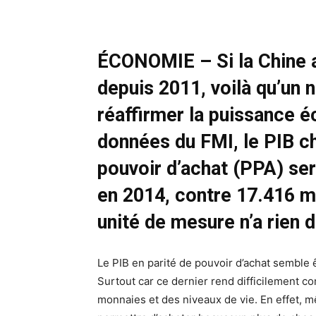
ÉCONOMIE – Si la Chine a
depuis 2011, voilà qu’un n
réaffirmer la puissance 
données du FMI, le PIB ch
pouvoir d’achat (PPA) ser
en 2014, contre 17.416 mi
unité de mesure n’a rien d
Le PIB en parité de pouvoir d’achat semble ê
Surtout car ce dernier rend difficilement c
monnaies et des niveaux de vie. En effet, 