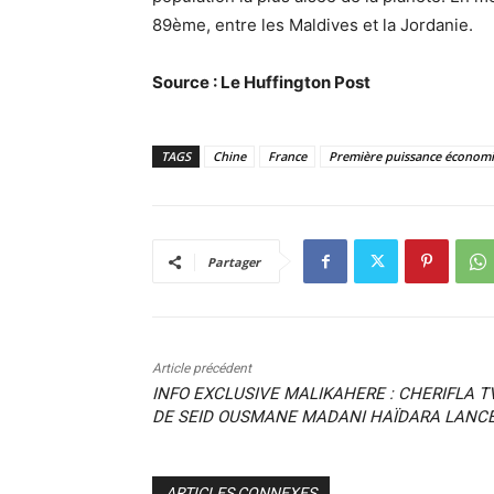
89ème, entre les Maldives et la Jordanie.
Source : Le Huffington Post
TAGS
Chine
France
Première puissance économ
Partager
Article précédent
INFO EXCLUSIVE MALIKAHERE : CHERIFLA T
DE SEID OUSMANE MADANI HAÏDARA LANC
ARTICLES CONNEXES