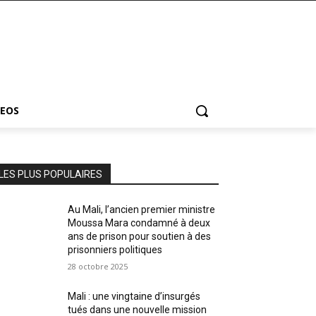
DEOS
LES PLUS POPULAIRES
Au Mali, l’ancien premier ministre
Moussa Mara condamné à deux
ans de prison pour soutien à des
prisonniers politiques
28 octobre 2025
Mali : une vingtaine d’insurgés
tués dans une nouvelle mission