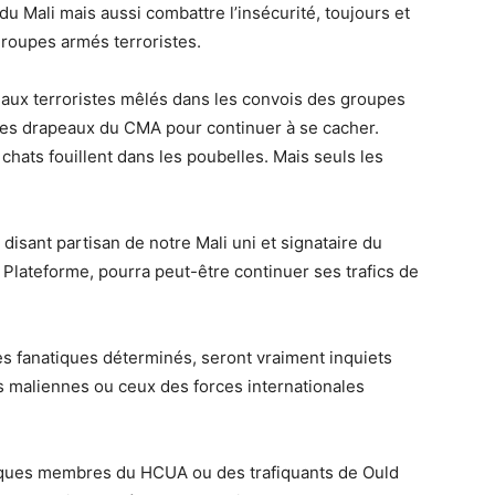
du Mali mais aussi combattre l’insécurité, toujours et
groupes armés terroristes.
17 aux terroristes mêlés dans les convois des groupes
r des drapeaux du CMA pour continuer à se cacher.
chats fouillent dans les poubelles. Mais seuls les
sant partisan de notre Mali uni et signataire du
Plateforme, pourra peut-être continuer ses trafics de
les fanatiques déterminés, seront vraiment inquiets
 maliennes ou ceux des forces internationales
lques membres du HCUA ou des trafiquants de Ould