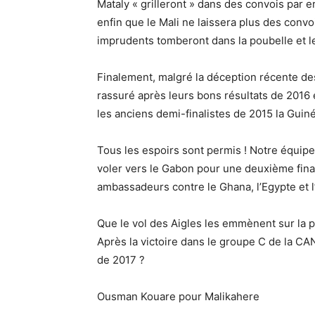
Mataly « grilleront » dans des convois par 
enfin que le Mali ne laissera plus des conv
imprudents tomberont dans la poubelle et l
Finalement, malgré la déception récente de
rassuré après leurs bons résultats de 2016 
les anciens demi-finalistes de 2015 la Guin
Tous les espoirs sont permis ! Notre équipe
voler vers le Gabon pour une deuxième finale
ambassadeurs contre le Ghana, l’Egypte et l
Que le vol des Aigles les emmènent sur la p
Après la victoire dans le groupe C de la CA
de 2017 ?
Ousman Kouare pour Malikahere