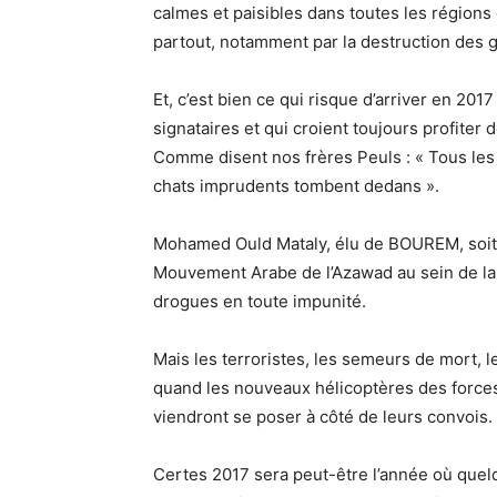
calmes et paisibles dans toutes les régions 
partout, notamment par la destruction des 
Et, c’est bien ce qui risque d’arriver en 20
signataires et qui croient toujours profite
Comme disent nos frères Peuls : « Tous les 
chats imprudents tombent dedans ».
Mohamed Ould Mataly, élu de BOUREM, soit di
Mouvement Arabe de l’Azawad au sein de la 
drogues en toute impunité.
Mais les terroristes, les semeurs de mort, 
quand les nouveaux hélicoptères des forces
viendront se poser à côté de leurs convois.
Certes 2017 sera peut-être l’année où que