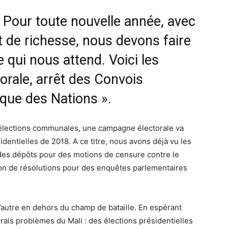
! Pour toute nouvelle année, avec
t de richesse, nous devons faire
 qui nous attend. Voici les
orale, arrêt des Convois
ique des Nations ».
élections communales, une campagne électorale va
entielles de 2018. A ce titre, nous avons déjà vu les
es dépôts pour des motions de censure contre le
ion de résolutions pour des enquêtes parlementaires
l’autre en dehors du champ de bataille. En espérant
rais problèmes du Mali : des élections présidentielles