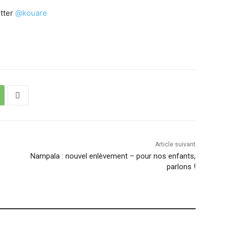
tter
@kouare
Article suivant
Nampala : nouvel enlèvement – pour nos enfants,
parlons !