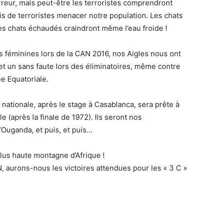
erreur, mais peut-être les terroristes comprendront
ois de terroristes menacer notre population. Les chats
es chats échaudés craindront même l’eau froide !
s féminines lors de la CAN 2016, nos Aigles nous ont
et un sans faute lors des éliminatoires, même contre
ée Equatoriale.
 nationale, après le stage à Casablanca, sera prête à
 (après la finale de 1972). Ils seront nos
’Ouganda, et puis, et puis…
lus haute montagne d’Afrique !
N, aurons-nous les victoires attendues pour les « 3 C »