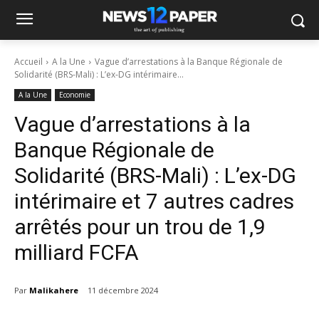
Accueil
A la Une
Vague d’arrestations à la Banque Régionale de
Solidarité (BRS-Mali) : L’ex-DG intérimaire...
A la Une
Economie
Vague d’arrestations à la
Banque Régionale de
Solidarité (BRS-Mali) : L’ex-DG
intérimaire et 7 autres cadres
arrêtés pour un trou de 1,9
milliard FCFA
Par
Malikahere
11 décembre 2024