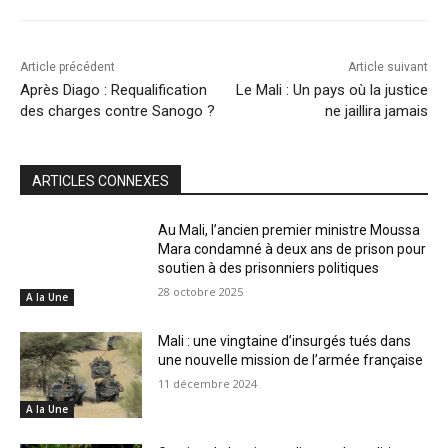
Article précédent
Article suivant
Après Diago : Requalification
Le Mali : Un pays où la justice
des charges contre Sanogo ?
ne jaillira jamais
ARTICLES CONNEXES
Au Mali, l’ancien premier ministre Moussa
Mara condamné à deux ans de prison pour
soutien à des prisonniers politiques
28 octobre 2025
A la Une
Mali : une vingtaine d’insurgés tués dans
une nouvelle mission de l’armée française
11 décembre 2024
A la Une