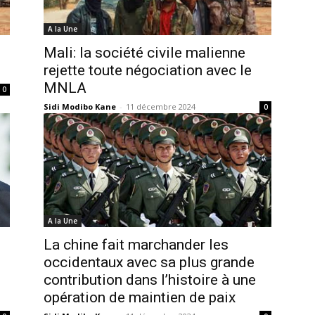
A la Une
Mali: la société civile malienne
rejette toute négociation avec le
MNLA
0
Sidi Modibo Kane
-
11 décembre 2024
0
A la Une
La chine fait marchander les
occidentaux avec sa plus grande
contribution dans l’histoire à une
opération de maintien de paix