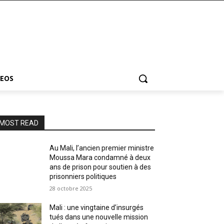
DEOS
MOST READ
Au Mali, l’ancien premier ministre
Moussa Mara condamné à deux
ans de prison pour soutien à des
prisonniers politiques
28 octobre 2025
Mali : une vingtaine d’insurgés
tués dans une nouvelle mission