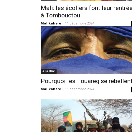
Mali: les écoliers font leur rentré
à Tombouctou
Malikahere
-
11 décembre 2024
A la Une
Pourquoi les Touareg se rebellen
Malikahere
-
11 décembre 2024