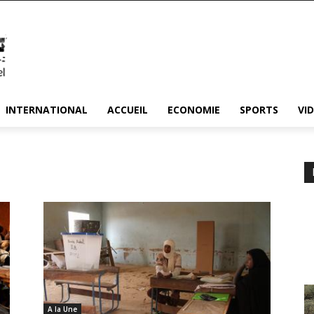
INTERNATIONAL
ACCUEIL
ECONOMIE
SPORTS
VI
A la Une