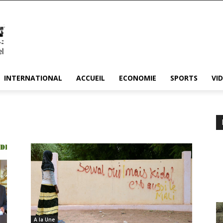
INTERNATIONAL
ACCUEIL
ECONOMIE
SPORTS
VI
A la Une