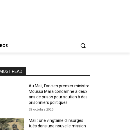
DEOS
MOST READ
Au Mali, l’ancien premier ministre
Moussa Mara condamné à deux
ans de prison pour soutien à des
prisonniers politiques
28 octobre 2025
Mali : une vingtaine d’insurgés
tués dans une nouvelle mission