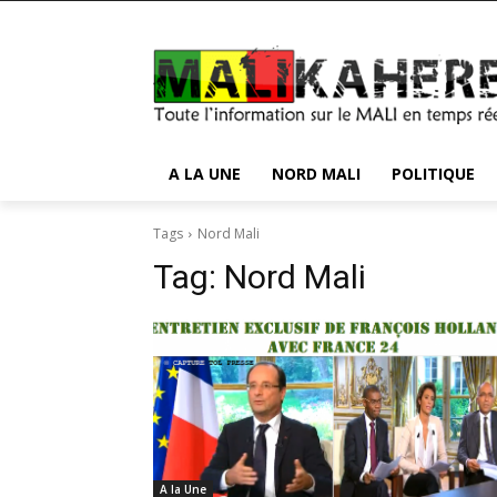
A LA UNE
NORD MALI
POLITIQUE
Tags
Nord Mali
Tag:
Nord Mali
A la Une