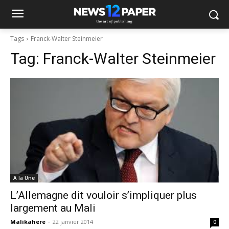
Tags
Franck-Walter Steinmeier
Tag:
Franck-Walter Steinmeier
A la Une
L’Allemagne dit vouloir s’impliquer plus
largement au Mali
Malikahere
-
22 janvier 2014
0