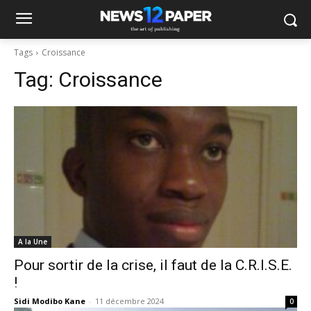
Tags
Croissance
Tag:
Croissance
A la Une
Pour sortir de la crise, il faut de la C.R.I.S.E.
!
Sidi Modibo Kane
-
11 décembre 2024
0