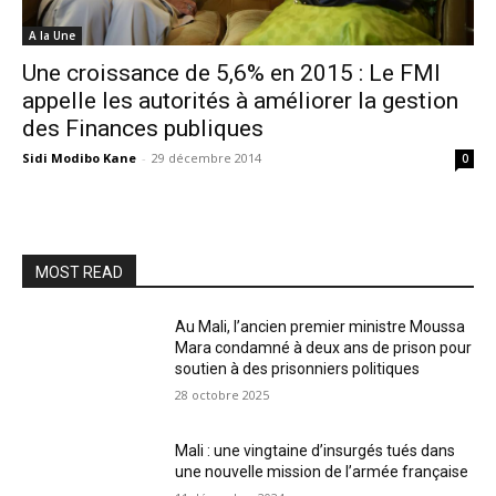
A la Une
Une croissance de 5,6% en 2015 : Le FMI
appelle les autorités à améliorer la gestion
des Finances publiques
Sidi Modibo Kane
-
29 décembre 2014
0
MOST READ
Au Mali, l’ancien premier ministre Moussa
Mara condamné à deux ans de prison pour
soutien à des prisonniers politiques
28 octobre 2025
Mali : une vingtaine d’insurgés tués dans
une nouvelle mission de l’armée française