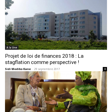
A la Une
Projet de loi de finances 2018 : La
stagflation comme perspective !
Sidi Modibo Kane
-
29 septembre 2017
0