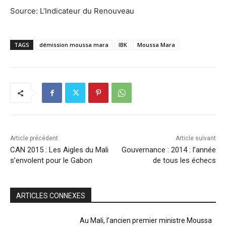
Source: L’Indicateur du Renouveau
TAGS
démission moussa mara
IBK
Moussa Mara
Article précédent
Article suivant
CAN 2015 : Les Aigles du Mali
Gouvernance : 2014 : l’année
s’envolent pour le Gabon
de tous les échecs
ARTICLES CONNEXES
Au Mali, l’ancien premier ministre Moussa