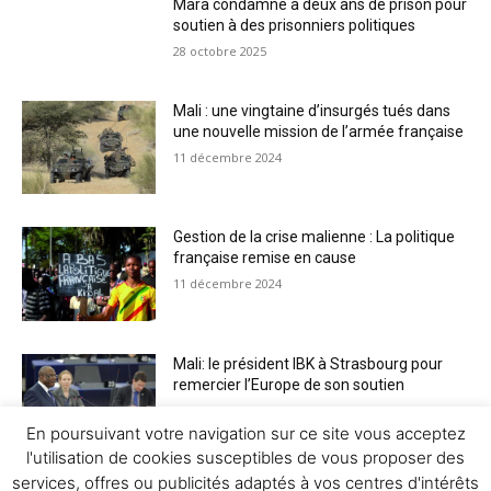
Mara condamné à deux ans de prison pour
soutien à des prisonniers politiques
28 octobre 2025
Mali : une vingtaine d’insurgés tués dans
une nouvelle mission de l’armée française
11 décembre 2024
Gestion de la crise malienne : La politique
française remise en cause
11 décembre 2024
Mali: le président IBK à Strasbourg pour
remercier l’Europe de son soutien
11 décembre 2024
En poursuivant votre navigation sur ce site vous acceptez
l'utilisation de cookies susceptibles de vous proposer des
services, offres ou publicités adaptés à vos centres d'intérêts
Voir plus