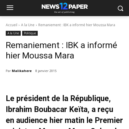
Accueil
A la Une
Remaniement : IBK a informé hier Moussa Mara
A la Une
Politique
Remaniement : IBK a informé
hier Moussa Mara
Par
Malikahere
8 janvier 2015
Le président de la République,
Ibrahim Boubacar Keïta, a reçu
en audience hier matin le Premier