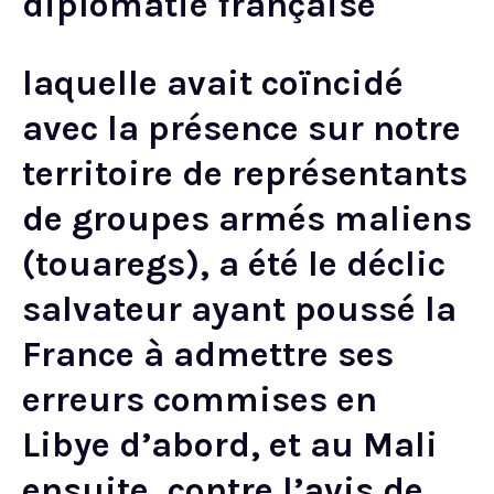
diplomatie française
laquelle avait coïncidé
avec la présence sur notre
territoire de représentants
de groupes armés maliens
(touaregs), a été le déclic
salvateur ayant poussé la
France à admettre ses
erreurs commises en
Libye d’abord, et au Mali
ensuite, contre l’avis de