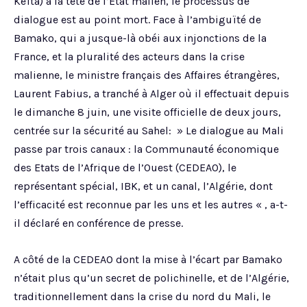
Keïta) à la tête de l’Etat malien, le processus de
dialogue est au point mort. Face à l’ambiguïté de
Bamako, qui a jusque-là obéi aux injonctions de la
France, et la pluralité des acteurs dans la crise
malienne, le ministre français des Affaires étrangères,
Laurent Fabius, a tranché à Alger où il effectuait depuis
le dimanche 8 juin, une visite officielle de deux jours,
centrée sur la sécurité au Sahel: » Le dialogue au Mali
passe par trois canaux : la Communauté économique
des Etats de l’Afrique de l’Ouest (CEDEAO), le
représentant spécial, IBK, et un canal, l’Algérie, dont
l’efficacité est reconnue par les uns et les autres « , a-t-
il déclaré en conférence de presse.
A côté de la CEDEAO dont la mise à l’écart par Bamako
n’était plus qu’un secret de polichinelle, et de l’Algérie,
traditionnellement dans la crise du nord du Mali, le