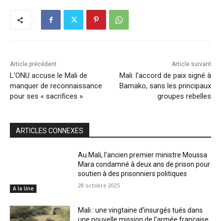
Article précédent
Article suivant
L’ONU accuse le Mali de
Mali: l’accord de paix signé à
manquer de reconnaissance
Bamako, sans les principaux
pour ses « sacrifices »
groupes rebelles
ARTICLES CONNEXES
Au Mali, l’ancien premier ministre Moussa
Mara condamné à deux ans de prison pour
soutien à des prisonniers politiques
28 octobre 2025
A la Une
Mali : une vingtaine d’insurgés tués dans
une nouvelle mission de l’armée française