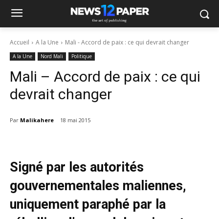
Accueil
A la Une
Mali - Accord de paix : ce qui devrait changer
A la Une
Nord Mali
Politique
Mali – Accord de paix : ce qui
devrait changer
Par
Malikahere
18 mai 2015
Signé par les autorités
gouvernementales maliennes,
uniquement paraphé par la