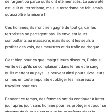
de l’argent ou parce qu’ils ont été menacés. La pauvreté
est le lit du terrorisme, mais le terrorisme ne fait jamais
qu’accroître la misère !
Ces hommes, ils n’ont rien gagné de tout ça, car les
terroristes ne partagent pas. Ils envoient leurs
combattants au massacre, mais ils sont les seuls à
profiter des vols, des meurtres et du trafic de drogue.
C’est bien pour ça que, malgré leurs discours, l’unique
vérité est qu’ils se complaisent dans le feu et le sang
qu’ils mettent au pays. Ils peuvent ainsi poursuivre leurs
crimes en toute impunité et obliger les miséreux à
travailler pour eux.
Pendant ce temps, des femmes ont du continuer à lutter
jour après jour, sans homme pour les protéger et pour se
charger de faire en sorte que leurs enfants aient le