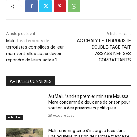
Article précédent
Article suivant
Mali : Les femmes de
AG GHALY LE TERRORISTE
terroristes complices de leur
DOUBLE-FACE FAIT
mari vont-elles aussi devoir
ASSASSINER SES
répondre de leurs actes ?
COMBATTANTS
ARTICLES CONNEXES
Au Mali, l’ancien premier ministre Moussa
Mara condamné à deux ans de prison pour
soutien à des prisonniers politiques
28 octobre 2025
A la Une
Mali : une vingtaine d’insurgés tués dans
une nouvelle mission de l’armée française