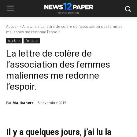
Accueil
A la Une
La lettre de colère de l’association des femmes
maliennes me redonne l’espoir.
A la Une
Politique
La lettre de colère de
l’association des femmes
maliennes me redonne
l’espoir.
Par
Malikahere
5 novembre 2015
Il y a quelques jours, j’ai lu la