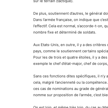
sur le terrain (tactique).
De plus, soutiennent d’autres, le général d
Dans l’armée française, on indique que c’est
l’effectif. Cela est normal, s’accorde-t-on
nombre fixe et déterminé de soldats.
Aux Etats-Unis, en outre, il y a des critère
pays, comme le soutiennent certains spécial
Pour les de trois et quatre étoiles, il y a de
exemple le chef d’état-major, chef de corps,
Sans ces fonctions dites spécifiques, il n’y 
cela, malgré l’ancienneté ou la compétence. 
ces cas de nominations au grade de général, 
nomme sur proposition de l’armée, c’est bie
On est loin, et même très loin, du cas au Mal