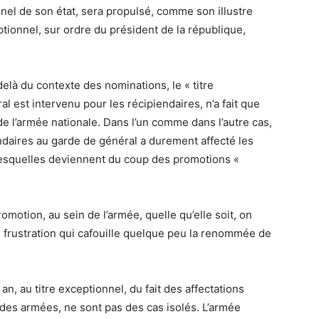
nel de son état, sera propulsé, comme son illustre
ptionnel, sur ordre du président de la république,
là du contexte des nominations, le « titre
l est intervenu pour les récipiendaires, n’a fait que
de l’armée nationale. Dans l’un comme dans l’autre cas,
ndaires au garde de général a durement affecté les
esquelles deviennent du coup des promotions «
omotion, au sein de l’armée, quelle qu’elle soit, on
e frustration qui cafouille quelque peu la renommée de
n, au titre exceptionnel, du fait des affectations
des armées, ne sont pas des cas isolés. L’armée