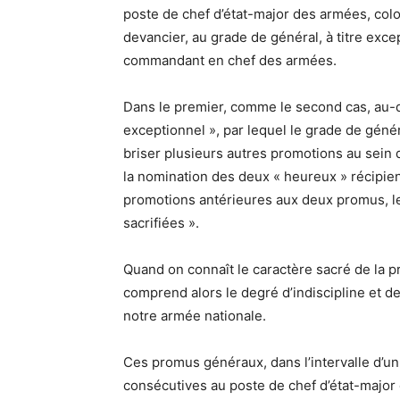
poste de chef d’état-major des armées, colo
devancier, au grade de général, à titre exce
commandant en chef des armées.
Dans le premier, comme le second cas, au-de
exceptionnel », par lequel le grade de généra
briser plusieurs autres promotions au sein 
la nomination des deux « heureux » récipie
promotions antérieures aux deux promus, l
sacrifiées ».
Quand on connaît le caractère sacré de la pr
comprend alors le degré d’indiscipline et d
notre armée nationale.
Ces promus généraux, dans l’intervalle d’un a
consécutives au poste de chef d’état-major 