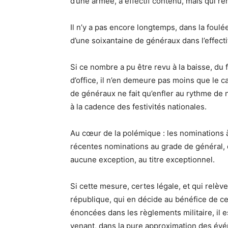
d’une armée, à effectif contenu, mais qui 
Il n’y a pas encore longtemps, dans la foulée
d’une soixantaine de généraux dans l’effecti
Si ce nombre a pu être revu à la baisse, du 
d’office, il n’en demeure pas moins que le
de généraux ne fait qu’enfler au rythme de
à la cadence des festivités nationales.
Au cœur de la polémique : les nominations à
récentes nominations au grade de général, qu
aucune exception, au titre exceptionnel.
Si cette mesure, certes légale, et qui relèv
république, qui en décide au bénéfice de c
énoncées dans les règlements militaire, il e
venant, dans la pure approximation des év