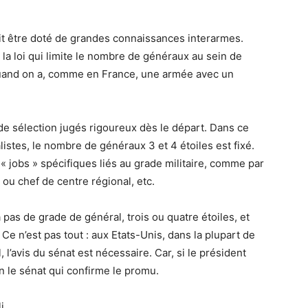
oit être doté de grandes connaissances interarmes.
 la loi qui limite le nombre de généraux au sein de
, quand on a, comme en France, une armée avec un
s de sélection jugés rigoureux dès le départ. Dans ce
istes, le nombre de généraux 3 et 4 étoiles est fixé.
s « jobs » spécifiques liés au grade militaire, comme par
 ou chef de centre régional, etc.
a pas de grade de général, trois ou quatre étoiles, et
Ce n’est pas tout : aux Etats-Unis, dans la plupart de
l’avis du sénat est nécessaire. Car, si le président
n le sénat qui confirme le promu.
i.