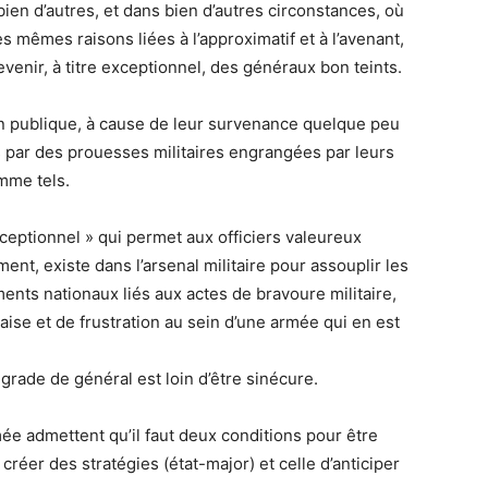
ien d’autres, et dans bien d’autres circonstances, où
s mêmes raisons liées à l’approximatif et à l’avenant,
enir, à titre exceptionnel, des généraux bon teints.
on publique, à cause de leur survenance quelque peu
es par des prouesses militaires engrangées par leurs
omme tels.
 exceptionnel » qui permet aux officiers valeureux
nt, existe dans l’arsenal militaire pour assouplir les
ts nationaux liés aux actes de bravoure militaire,
aise et de frustration au sein d’une armée qui en est
 grade de général est loin d’être sinécure.
mée admettent qu’il faut deux conditions pour être
réer des stratégies (état-major) et celle d’anticiper