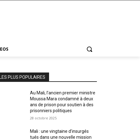
DEOS
LES PLUS POPULAIRES
Au Mali, l’ancien premier ministre
Moussa Mara condamné à deux
ans de prison pour soutien à des
prisonniers politiques
28 octobre 2025
Mali : une vingtaine d’insurgés
tués dans une nouvelle mission