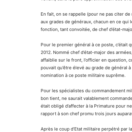
En fait, on se rappelle (pour ne pas citer d
aux grades de généraux, chacun en ce qui l
fonction, tant convoitée, de chef d’état-maj
Pour le premier général à ce poste, c’était 
2012. Nommé chef d’état-major des armées,
affaiblie sur le front, l’officier en questio
pouvait qu’être élevé au grade de général à
nomination à ce poste militaire suprême.
Pour les spécialistes du commandement milita
bon tient, ne saurait valablement commande
était obligé d’affecter à la Primature pour ne
rapport à son chef promu trois jours aupara
Après le coup d’Etat militaire perpétré par 