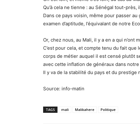
Qu’à cela ne tienne : au Sénégal tout-près, 
Dans ce pays voisin, même pour passer au g
examen d’aptitude, l’équivalant de notre Eco
Or, chez nous, au Mali, il y a en a qui n’on
C’est pour cela, et compte tenu du fait que
corps de métier auquel il est censé plutôt s
avec cette inflation de généraux dans notre
Il y va de la stabilité du pays et du presti
Source: info-matin
TAGS
mali
Malikahere
Politique
Partager