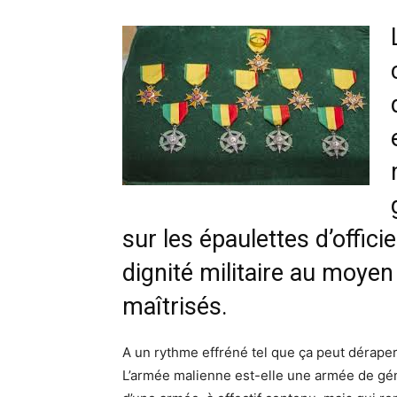
sur les épaulettes d’offici
dignité militaire au moyen
maîtrisés.
A un rythme effréné tel que ça peut dérape
L’armée malienne est-elle une armée de gén