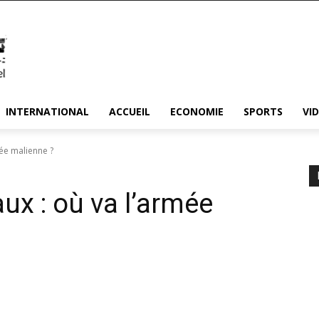
INTERNATIONAL
ACCUEIL
ECONOMIE
SPORTS
VI
mée malienne ?
aux : où va l’armée