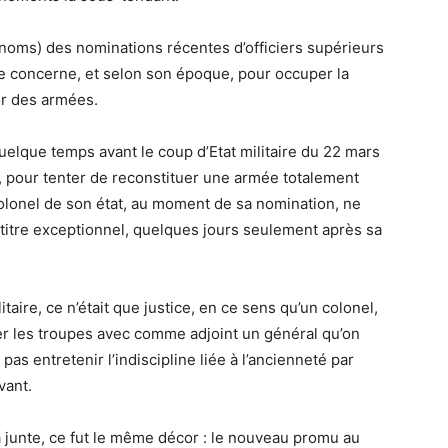
e noms) des nominations récentes d’officiers supérieurs
e concerne, et selon son époque, pour occuper la
or des armées.
quelque temps avant le coup d’Etat militaire du 22 mars
 pour tenter de reconstituer une armée totalement
n, colonel de son état, au moment de sa nomination, ne
 titre exceptionnel, quelques jours seulement après sa
ire, ce n’était que justice, en ce sens qu’un colonel,
r les troupes avec comme adjoint un général qu’on
 pas entretenir l’indiscipline liée à l’ancienneté par
vant.
la junte, ce fut le même décor : le nouveau promu au