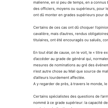
malienne, en si peu de temps, en a connus b
des officiers, moyens ou supérieurs, pour le
ont dû monter en grades supérieurs pour dev
Certains de ces cas ont dû choquer l’opini
cavalière, mais d’autres, rendus obligatoir
titulaires, ont été encouragés ou salués, c
En tout état de cause, on le voit, le « titre
d’accéder au grade de général qui, normaleme
mesures de nominations au gré des événemen
n’est autre chose au Mali que source de mal
d’ailleurs lourdement affectée.
A y regarder de près, à travers le monde, le
Certains spécialistes des questions de l’ar
nommé à ce grade supérieur: la capacité de c