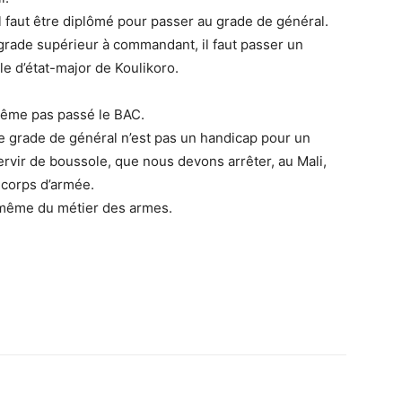
il faut être diplômé pour passer au grade de général.
rade supérieur à commandant, il faut passer un
le d’état-major de Koulikoro.
t même pas passé le BAC.
 le grade de général n’est pas un handicap pour un
ervir de boussole, que nous devons arrêter, au Mali,
 corps d’armée.
ge même du métier des armes.