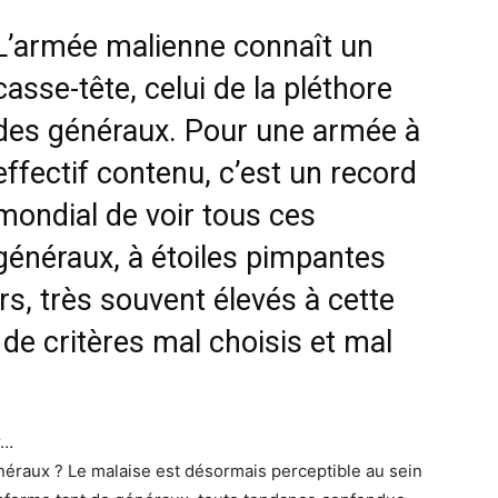
L’armée malienne connaît un
casse-tête, celui de la pléthore
des généraux. Pour une armée à
effectif contenu, c’est un record
mondial de voir tous ces
généraux, à étoiles pimpantes
ers, très souvent élevés à cette
 de critères mal choisis et mal
r…
éraux ? Le malaise est désormais perceptible au sein