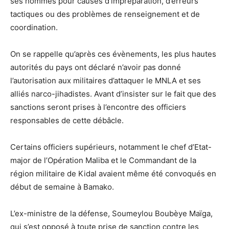
ses hommes pour causes d’impréparation, d’erreurs
tactiques ou des problèmes de renseignement et de
coordination.
On se rappelle qu’après ces évènements, les plus hautes
autorités du pays ont déclaré n’avoir pas donné
l’autorisation aux militaires d’attaquer le MNLA et ses
alliés narco-jihadistes. Avant d’insister sur le fait que des
sanctions seront prises à l’encontre des officiers
responsables de cette débâcle.
Certains officiers supérieurs, notamment le chef d’Etat-
major de l’Opération Maliba et le Commandant de la
région militaire de Kidal avaient même été convoqués en
début de semaine à Bamako.
L’ex-ministre de la défense, Soumeylou Boubèye Maïga,
qui s’est opposé à toute prise de sanction contre les