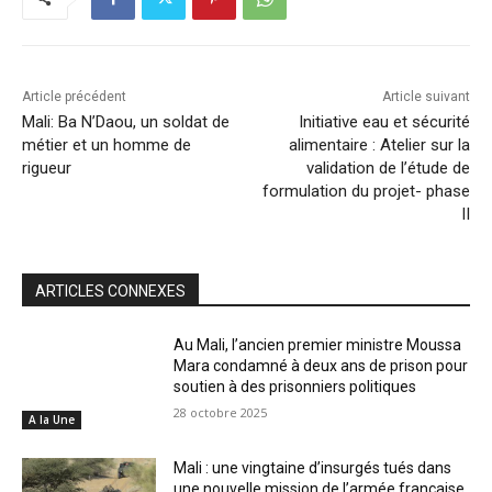
Article précédent
Article suivant
Mali: Ba N’Daou, un soldat de
Initiative eau et sécurité
métier et un homme de
alimentaire : Atelier sur la
rigueur
validation de l’étude de
formulation du projet- phase
II
ARTICLES CONNEXES
Au Mali, l’ancien premier ministre Moussa
Mara condamné à deux ans de prison pour
soutien à des prisonniers politiques
28 octobre 2025
A la Une
Mali : une vingtaine d’insurgés tués dans
une nouvelle mission de l’armée française