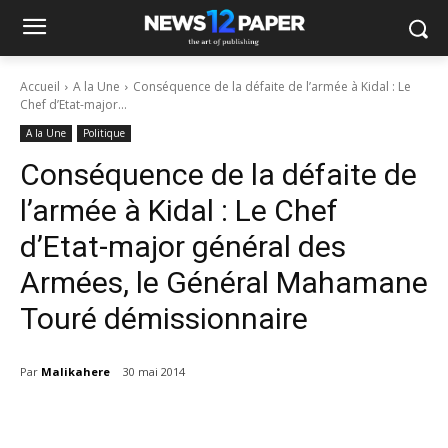
Accueil
A la Une
Conséquence de la défaite de l’armée à Kidal : Le
Chef d’Etat-major...
A la Une
Politique
Conséquence de la défaite de
l’armée à Kidal : Le Chef
d’Etat-major général des
Armées, le Général Mahamane
Touré démissionnaire
Par
Malikahere
30 mai 2014