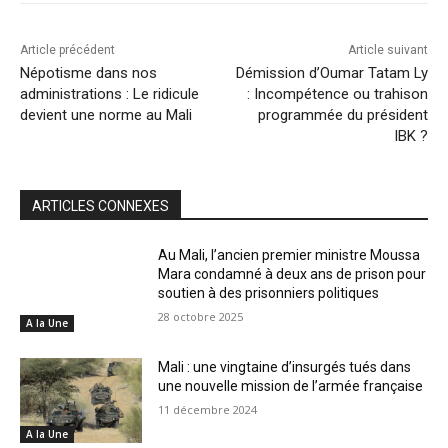
Article précédent
Article suivant
Népotisme dans nos
Démission d’Oumar Tatam Ly
administrations : Le ridicule
: Incompétence ou trahison
devient une norme au Mali
programmée du président
IBK ?
ARTICLES CONNEXES
Au Mali, l’ancien premier ministre Moussa
Mara condamné à deux ans de prison pour
soutien à des prisonniers politiques
28 octobre 2025
A la Une
Mali : une vingtaine d’insurgés tués dans
une nouvelle mission de l’armée française
11 décembre 2024
A la Une