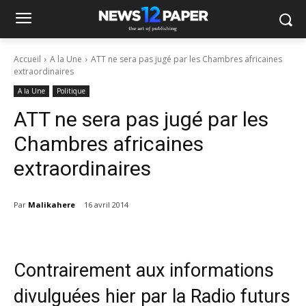
Accueil
A la Une
ATT ne sera pas jugé par les Chambres africaines
extraordinaires
A la Une
Politique
ATT ne sera pas jugé par les
Chambres africaines
extraordinaires
Par
Malikahere
16 avril 2014
Contrairement aux informations
divulguées hier par la Radio futurs