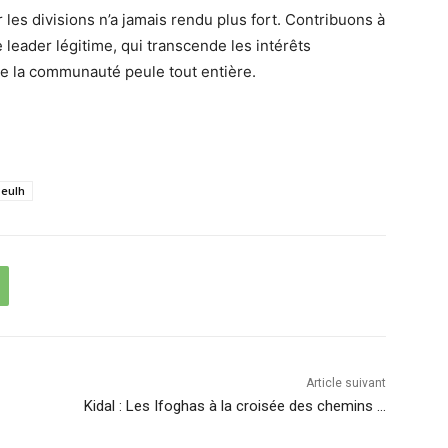
les divisions n’a jamais rendu plus fort. Contribuons à
e leader légitime, qui transcende les intérêts
de la communauté peule tout entière.
Peulh
Article suivant
Kidal : Les Ifoghas à la croisée des chemins …