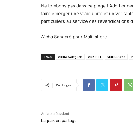
Ne tombons pas dans ce piège ! Additionner 
faire émerger une vraie unité et un véritabl
particuliers au service des revendications 
Aïcha Sangaré pour Malikahere
TAGS
Aicha Sangare
ANSIPRJ
Malikahere
Partager
Article précédent
La paix en partage