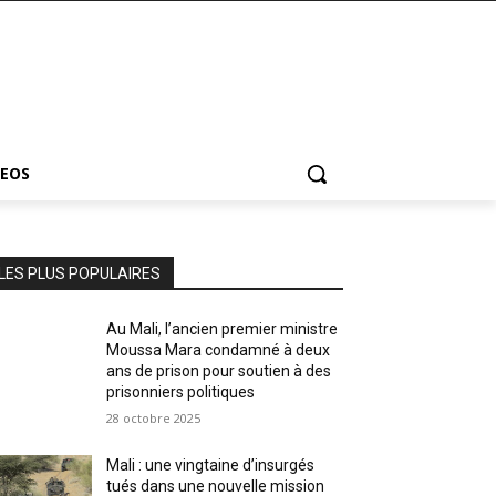
DEOS
LES PLUS POPULAIRES
Au Mali, l’ancien premier ministre
Moussa Mara condamné à deux
ans de prison pour soutien à des
prisonniers politiques
28 octobre 2025
Mali : une vingtaine d’insurgés
tués dans une nouvelle mission