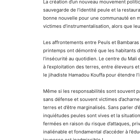
La création d’un nouveau mouvement politico-
sauvegarde de l’identité peule et la restaur
bonne nouvelle pour une communauté en mal
victimes d’instrumentalisation, alors que le
Les affrontements entre Peuls et Bambaras
printemps ont démontré que les habitants d
l’insécurité au quotidien. Le centre du Mali
à l’exploitation des terres, entre éleveurs 
le jihadiste Hamadou Kouffa pour étendre l’
Même si les responsabilités sont souvent pa
sans défense et souvent victimes d’acharne
terres et d’être marginalisés. Sans parler d
inquiétudes peules sont vives et la situat
fermées en raison du risque d’attaques, priv
inaliénable et fondamental d’accéder à l’édu
jeunesse est inadmissible !