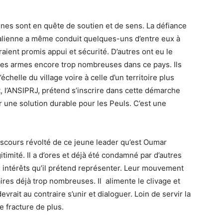
es sont en quête de soutien et de sens. La défiance
malienne a même conduit quelques-uns d’entre eux à
raient promis appui et sécurité. D’autres ont eu le
les armes encore trop nombreuses dans ce pays. Ils
chelle du village voire à celle d’un territoire plus
 l’ANSIPRJ, prétend s’inscrire dans cette démarche
r une solution durable pour les Peuls. C’est une
iscours révolté de ce jeune leader qu’est Oumar
imité. Il a d’ores et déjà été condamné par d’autres
s intérêts qu’il prétend représenter. Leur mouvement
aires déjà trop nombreuses. Il alimente le clivage et
rait au contraire s’unir et dialoguer. Loin de servir la
 fracture de plus.