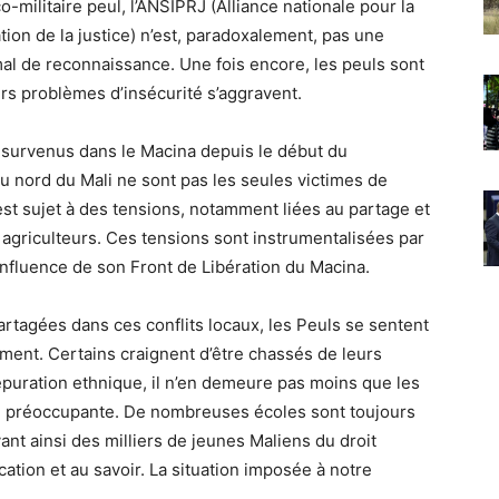
militaire peul, l’ANSIPRJ (Alliance nationale pour la
ation de la justice) n’est, paradoxalement, pas une
 de reconnaissance. Une fois encore, les peuls sont
urs problèmes d’insécurité s’aggravent.
 survenus dans le Macina depuis le début du
u nord du Mali ne sont pas les seules victimes de
 est sujet à des tensions, notamment liées au partage et
et agriculteurs. Ces tensions sont instrumentalisées par
influence de son Front de Libération du Macina.
rtagées dans ces conflits locaux, les Peuls se sentent
ment. Certains craignent d’être chassés de leurs
’épuration ethnique, il n’en demeure pas moins que les
ion préoccupante. De nombreuses écoles sont toujours
ant ainsi des milliers de jeunes Maliens du droit
cation et au savoir. La situation imposée à notre