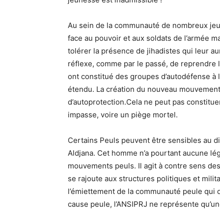
Au sein de la communauté de nombreux jeun
face au pouvoir et aux soldats de l’armée 
tolérer la présence de jihadistes qui leur au
réflexe, comme par le passé, de reprendre 
ont constitué des groupes d’autodéfense à l’é
étendu. La création du nouveau mouvement,
d’autoprotection.Cela ne peut pas constitue
impasse, voire un piège mortel.
Certains Peuls peuvent être sensibles au d
Aldjana. Cet homme n’a pourtant aucune légit
mouvements peuls. Il agit à contre sens de
se rajoute aux structures politiques et milit
l’émiettement de la communauté peule qui dev
cause peule, l’ANSIPRJ ne représente qu’une