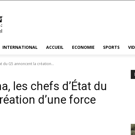
INTERNATIONAL
ACCUEIL
ECONOMIE
SPORTS
VI
at du G5 annoncent la création...
a, les chefs d’État du
réation d’une force