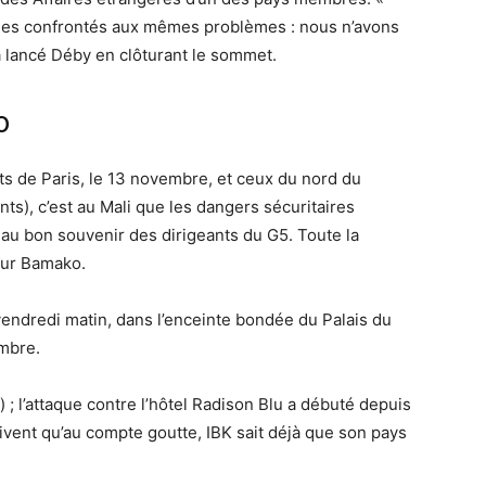
es confrontés aux mêmes problèmes : nous n’avons
 a lancé Déby en clôturant le sommet.
o
ats de Paris, le 13 novembre, et ceux du nord du
ts), c’est au Mali que les dangers sécuritaires
 au bon souvenir des dirigeants du G5. Toute la
sur Bamako.
endredi matin, dans l’enceinte bondée du Palais du
ombre.
 ; l’attaque contre l’hôtel Radison Blu a débuté depuis
rrivent qu’au compte goutte, IBK sait déjà que son pays