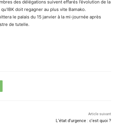
mbres des délégations suivent effarés l’évolution de la
dé qu’IBK doit regagner au plus vite Bamako.
tera le palais du 15 janvier à la mi-journée après
stre de tutelle.
Article suivant
L’état d’urgence : c’est quoi ?