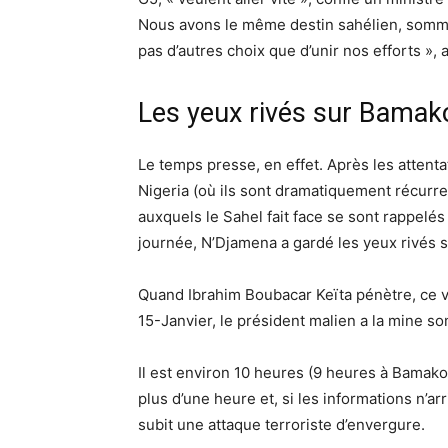
Nous avons le même destin sahélien, somm
pas d’autres choix que d’unir nos efforts »,
Les yeux rivés sur Bamak
Le temps presse, en effet. Après les attent
Nigeria (où ils sont dramatiquement récurren
auxquels le Sahel fait face se sont rappelés
journée, N’Djamena a gardé les yeux rivés 
Quand Ibrahim Boubacar Keïta pénètre, ce v
15-Janvier, le président malien a la mine s
Il est environ 10 heures (9 heures à Bamako)
plus d’une heure et, si les informations n’a
subit une attaque terroriste d’envergure.