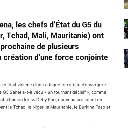
na, les chefs d’État du G5 du
r, Tchad, Mali, Mauritanie) ont
 prochaine de plusieurs
création d’une force conjointe
o était victime d’une attaque terroriste d’envergure.
le G5 Sahel a-t-il vécu « un tournant décisif », comme
nt tchadien Idriss Déby Itno, nouveau président en
ant le Tchad, le Niger, la Mauritanie, le Burkina Faso et