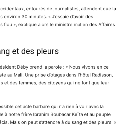
occidentaux, entourés de journalistes, attendent que la
s environ 30 minutes. « J’essaie d’avoir des
 flou », explique alors le ministre malien des Affaires
ang et des pleurs
ésident Déby prend la parole : « Nous vivons en ce
e au Mali. Une prise d’otages dans l’hôtel Radisson,
s et des femmes, des citoyens qui ne font que leur
ible cet acte barbare qui n’a rien à voir avec la
lle à notre frère Ibrahim Boubacar Keïta et au peuple
écis. Mais on peut s’attendre à du sang et des pleurs. »