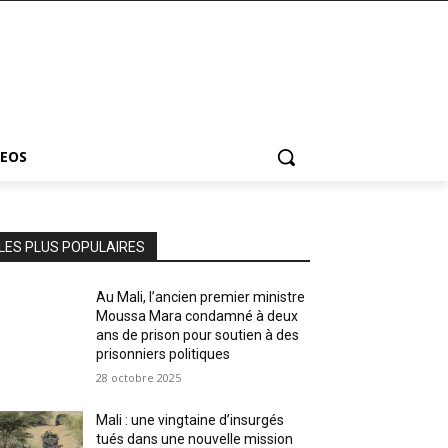
DEOS
LES PLUS POPULAIRES
Au Mali, l’ancien premier ministre
Moussa Mara condamné à deux
ans de prison pour soutien à des
prisonniers politiques
28 octobre 2025
Mali : une vingtaine d’insurgés
tués dans une nouvelle mission