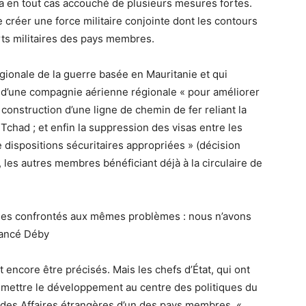
 en tout cas accouché de plusieurs mesures fortes.
 créer une force militaire conjointe dont les contours
ts militaires des pays membres.
égionale de la guerre basée en Mauritanie et qui
t d’une compagnie aérienne régionale « pour améliorer
construction d’une ligne de chemin de fer reliant la
e Tchad ; et enfin la suppression des visas entre les
dispositions sécuritaires appropriées » (décision
 les autres membres bénéficiant déjà à la circulaire de
es confrontés aux mêmes problèmes : nous n’avons
 lancé Déby
encore être précisés. Mais les chefs d’État, qui ont
e mettre le développement au centre des politiques du
re des Affaires étrangères d’un des pays membres. «