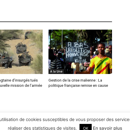
A la Une
ingtaine d’insurgés tués
Gestion de la crise malienne : La
uvelle mission de l’armée
politique française remise en cause
utilisation de cookies susceptibles de vous proposer des services
réaliser des statistiques de visites.
En savoir plus
OK