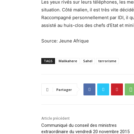
Les yeux rivés sur leurs téléphones, les me
situation. Côté malien, il est très vite déci
Raccompagné personnellement par IDI, il quit
assisté au huis-clos des chefs d’Etat et mini
Source: Jeune Afrique
TAGS
Malikahere
Sahel
terrorisme
Partager
Article précédent
Communiqué du conseil des ministres
extraordinaire du vendredi 20 novembre 2015