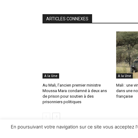
ARTICLES CONNEXES
A la Une
A la Une
Au Mali, l’ancien premier ministre
Mali : une v
Moussa Mara condamné à deux ans
dans une no
de prison pour soutien à des
française
prisonniers politiques
En poursuivant votre navigation sur ce site vous acceptez l'