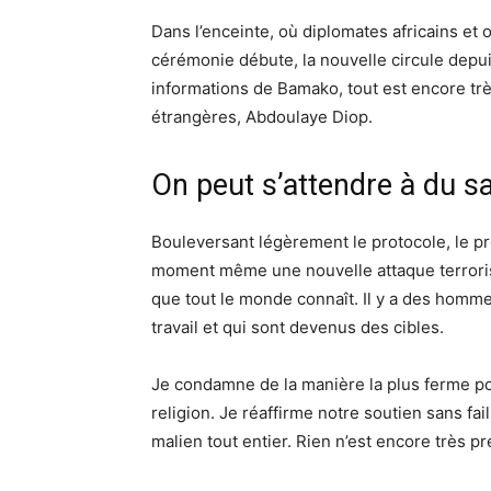
Dans l’enceinte, où diplomates africains et 
cérémonie débute, la nouvelle circule depui
informations de Bamako, tout est encore très
étrangères, Abdoulaye Diop.
On peut s’attendre à du s
Bouleversant légèrement le protocole, le pr
moment même une nouvelle attaque terrorist
que tout le monde connaît. Il y a des homme
travail et qui sont devenus des cibles.
Je condamne de la manière la plus ferme poss
religion. Je réaffirme notre soutien sans fai
malien tout entier. Rien n’est encore très pr