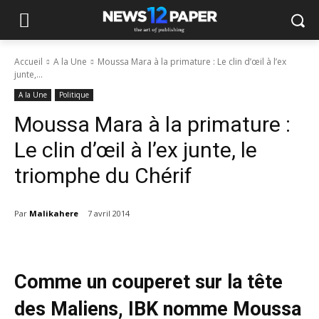
Accueil
A la Une
Moussa Mara à la primature : Le clin d’œil à l’ex
junte,...
A la Une
Politique
Moussa Mara à la primature :
Le clin d’œil à l’ex junte, le
triomphe du Chérif
Par
Malikahere
7 avril 2014
Comme un couperet sur la tête
des Maliens, IBK nomme Moussa