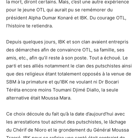
la mort, diront certains. Mais, c’est une autre expérience
pour le jeune OTL qui aurait pu se remémorer du
président Alpha Oumar Konaré et IBK. Du courage OTL,
l’histoire te retiendra.
Depuis quelques jours, IBK et son clan avaient entrepris
des démarches afin de convaincre OTL, sa famille, ses
amis, etc., afin qu’il reste à son poste. Tout a échoué. Le
parti et ses alliés notamment le clan des putschistes ainsi
que des religieux étant totalement opposés à la venue de
SBM à la primature et qu’IBK ne voulant ni Dr Bocari
Téréta encore moins Toumani Djimé Diallo, la seule
alternative était Moussa Mara.
Ce choix découle du fait qu’à la date d’aujourd’hui avec
les arrestations tout azimut des putschistes, le lâchage
du Chérif de Nioro et le grondement du Général Moussa
Traoré, IBK pour se refaire une santé était contraint de