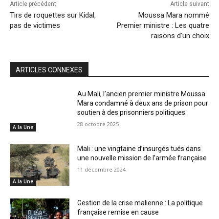
Article précédent
Article suivant
Tirs de roquettes sur Kidal,
Moussa Mara nommé
pas de victimes
Premier ministre : Les quatre
raisons d’un choix
ARTICLES CONNEXES
Au Mali, l’ancien premier ministre Moussa
Mara condamné à deux ans de prison pour
soutien à des prisonniers politiques
28 octobre 2025
A la Une
Mali : une vingtaine d’insurgés tués dans
une nouvelle mission de l’armée française
11 décembre 2024
A la Une
Gestion de la crise malienne : La politique
française remise en cause