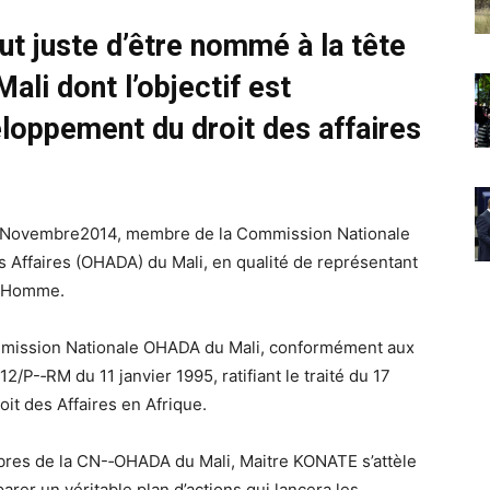
out juste d’être nommé à la tête
ali dont l’objectif est
eloppement du droit des affaires
 Novembre2014, membre de la Commission Nationale
s Affaires (OHADA) du Mali, en qualité de représentant
 l’Homme.
Commission Nationale OHADA du Mali, conformément aux
12/P-­‐RM du 11 janvier 1995, ratifiant le traité du 17
oit des Affaires en Afrique.
res de la CN-­‐OHADA du Mali, Maitre KONATE s’attèle
rer un véritable plan d’actions qui lancera les