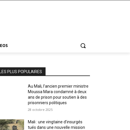
DEOS
LES PLUS POPULAIRES
Au Mali, l’ancien premier ministre
Moussa Mara condamné à deux
ans de prison pour soutien à des
prisonniers politiques
28 octobre 2025
Mali : une vingtaine d’insurgés
tués dans une nouvelle mission