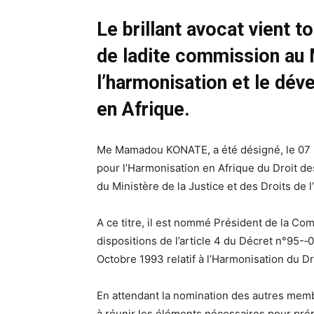
Le brillant avocat vient t
de ladite commission au M
l’harmonisation et le dév
en Afrique.
Me Mamadou KONATE, a été désigné, le 07
pour l’Harmonisation en Afrique du Droit de
du Ministère de la Justice et des Droits de
A ce titre, il est nommé Président de la 
dispositions de l’article 4 du Décret n°95-­‐0
Octobre 1993 relatif à l’Harmonisation du Dr
En attendant la nomination des autres memb
à réunir les éléments nécessaires pour prépa