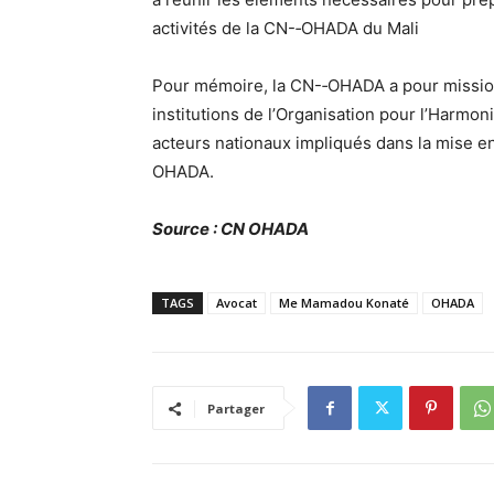
activités de la CN-­‐OHADA du Mali
Pour mémoire, la CN-­‐OHADA a pour mission 
institutions de l’Organisation pour l’Harmon
acteurs nationaux impliqués dans la mise e
OHADA.
Source : CN OHADA
TAGS
Avocat
Me Mamadou Konaté
OHADA
Partager