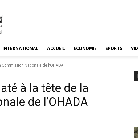
INTERNATIONAL
ACCUEIL
ECONOMIE
SPORTS
VI
la Commission Nationale de l'OHADA
 à la tête de la
nale de l’OHADA