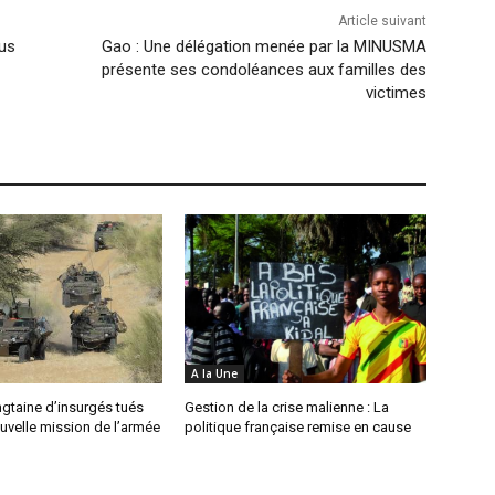
Article suivant
eus
Gao : Une délégation menée par la MINUSMA
présente ses condoléances aux familles des
victimes
A la Une
ingtaine d’insurgés tués
Gestion de la crise malienne : La
uvelle mission de l’armée
politique française remise en cause