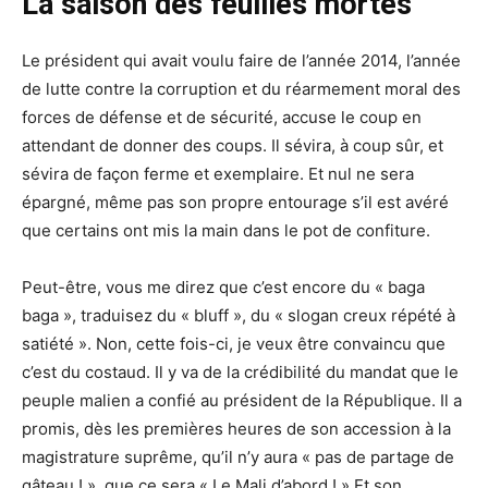
La saison des feuilles mortes
Le président qui avait voulu faire de l’année 2014, l’année
de lutte contre la corruption et du réarmement moral des
forces de défense et de sécurité, accuse le coup en
attendant de donner des coups. Il sévira, à coup sûr, et
sévira de façon ferme et exemplaire. Et nul ne sera
épargné, même pas son propre entourage s’il est avéré
que certains ont mis la main dans le pot de confiture.
Peut-être, vous me direz que c’est encore du « baga
baga », traduisez du « bluff », du « slogan creux répété à
satiété ». Non, cette fois-ci, je veux être convaincu que
c’est du costaud. Il y va de la crédibilité du mandat que le
peuple malien a confié au président de la République. Il a
promis, dès les premières heures de son accession à la
magistrature suprême, qu’il n’y aura « pas de partage de
gâteau ! », que ce sera « Le Mali d’abord ! » Et son