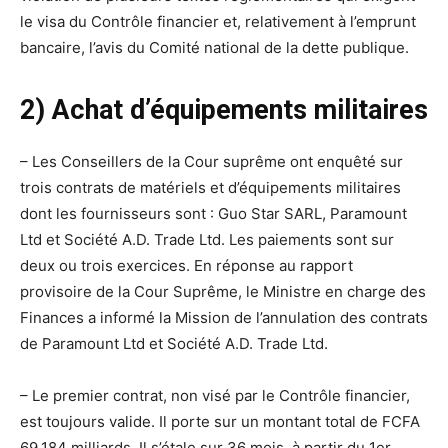
le visa du Contrôle financier et, relativement à l’emprunt
bancaire, l’avis du Comité national de la dette publique.
2) Achat d’équipements militaires
– Les Conseillers de la Cour suprême ont enquêté sur
trois contrats de matériels et d’équipements militaires
dont les fournisseurs sont : Guo Star SARL, Paramount
Ltd et Société A.D. Trade Ltd. Les paiements sont sur
deux ou trois exercices. En réponse au rapport
provisoire de la Cour Suprême, le Ministre en charge des
Finances a informé la Mission de l’annulation des contrats
de Paramount Ltd et Société A.D. Trade Ltd.
– Le premier contrat, non visé par le Contrôle financier,
est toujours valide. Il porte sur un montant total de FCFA
69,184 milliards. Il s’étale sur 36 mois, à partir du 1er