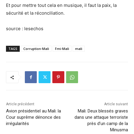
Et pour mettre tout cela en musique, il faut la paix, la
sécurité et la réconciliation.
source : lesechos
TAGS
Corruption-Mali
Fmi-Mali
mali
Article précédent
Article suivant
Avion présidentiel au Mali: la
Mali: Deux blessés graves
Cour suprême dénonce des
dans une attaque terroriste
irrégularités
près d’un camp de la
Minusma