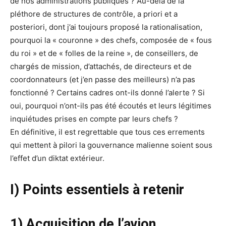
de nos administrations publiques ? Au-delà de la
pléthore de structures de contrôle, a priori et a
posteriori, dont j’ai toujours proposé la rationalisation,
pourquoi la « couronne » des chefs, composée de « fous
du roi » et de « folles de la reine », de conseillers, de
chargés de mission, d’attachés, de directeurs et de
coordonnateurs (et j’en passe des meilleurs) n’a pas
fonctionné ? Certains cadres ont-ils donné l’alerte ? Si
oui, pourquoi n’ont-ils pas été écoutés et leurs légitimes
inquiétudes prises en compte par leurs chefs ?
En définitive, il est regrettable que tous ces errements
qui mettent à pilori la gouvernance malienne soient sous
l’effet d’un diktat extérieur.
I) Points essentiels à retenir
1) Acquisition de l’avion