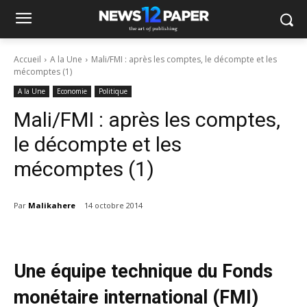
Accueil
A la Une
Mali/FMI : après les comptes, le décompte et les
mécomptes (1)
A la Une
Economie
Politique
Mali/FMI : après les comptes,
le décompte et les
mécomptes (1)
Par
Malikahere
14 octobre 2014
Une équipe technique du Fonds
monétaire international (FMI)