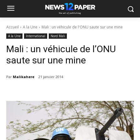
Accueil
A la Une
Mali : un véhicule de l'ONU saute sur une mine
A la Une
International
Nord Mali
Mali : un véhicule de l’ONU
saute sur une mine
Par
Malikahere
21 janvier 2014