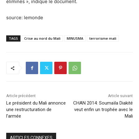
éliminés », indique le document.
source: lemonde
TAGS
Crise au nord du Mali
MINUSMA
terrorisme mali
Article précédent
Article suivant
Le président du Mali annonce
CHAN 2014: Soumaïla Diakité
une restructuration de
veut enfin un trophée avec le
l’armée
Mali
ARTICLES CONNEXES