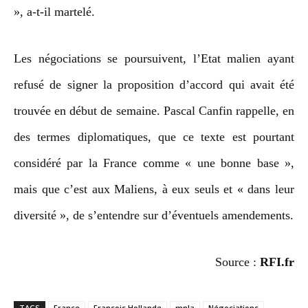
», a-t-il martelé.
Les négociations se poursuivent, l’Etat malien ayant
refusé de signer la proposition d’accord qui avait été
trouvée en début de semaine. Pascal Canfin rappelle, en
des termes diplomatiques, que ce texte est pourtant
considéré par la France comme « une bonne base »,
mais que c’est aux Maliens, à eux seuls et « dans leur
diversité », de s’entendre sur d’éventuels amendements.
Source :
RFI.fr
TAGS
France
François Hollande
mnla
Négociations