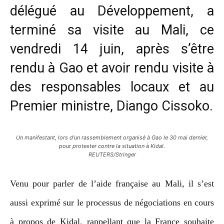
délégué au Développement, a
terminé sa visite au Mali, ce
vendredi 14 juin, après s’être
rendu à Gao et avoir rendu visite à
des responsables locaux et au
Premier ministre, Diango Cissoko.
Un manifestant, lors d’un rassemblement organisé à Gao le 30 mai dernier,
pour protester contre la situation à Kidal.
REUTERS/Stringer
Venu pour parler de l’aide française au Mali, il s’est
aussi exprimé sur le processus de négociations en cours
à propos de Kidal, rappellant que la France souhaite