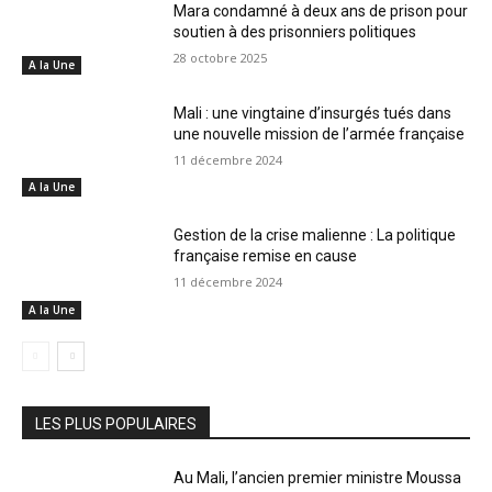
Mara condamné à deux ans de prison pour
soutien à des prisonniers politiques
28 octobre 2025
A la Une
Mali : une vingtaine d’insurgés tués dans
une nouvelle mission de l’armée française
11 décembre 2024
A la Une
Gestion de la crise malienne : La politique
française remise en cause
11 décembre 2024
A la Une
LES PLUS POPULAIRES
Au Mali, l’ancien premier ministre Moussa