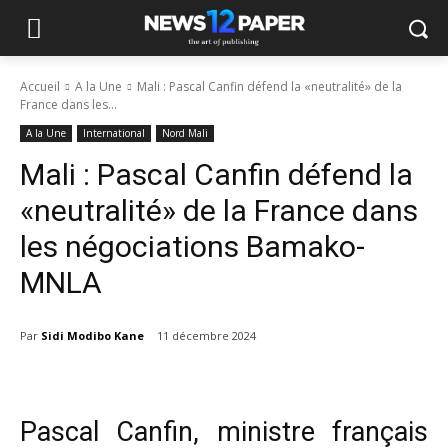
Accueil
A la Une
Mali : Pascal Canfin défend la «neutralité» de la
France dans les...
A la Une
International
Nord Mali
Mali : Pascal Canfin défend la
«neutralité» de la France dans
les négociations Bamako-
MNLA
Par
Sidi Modibo Kane
11 décembre 2024
Pascal Canfin, ministre français