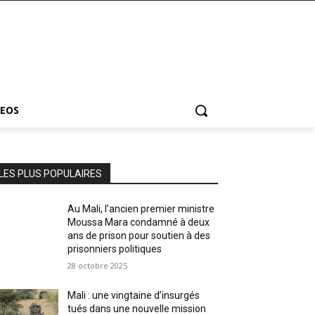
DEOS
LES PLUS POPULAIRES
Au Mali, l’ancien premier ministre
Moussa Mara condamné à deux
ans de prison pour soutien à des
prisonniers politiques
28 octobre 2025
Mali : une vingtaine d’insurgés
tués dans une nouvelle mission