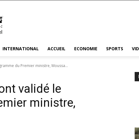
INTERNATIONAL
ACCUEIL
ECONOMIE
SPORTS
VI
rogramme du Premier ministre, Moussa...
ont validé le
mier ministre,