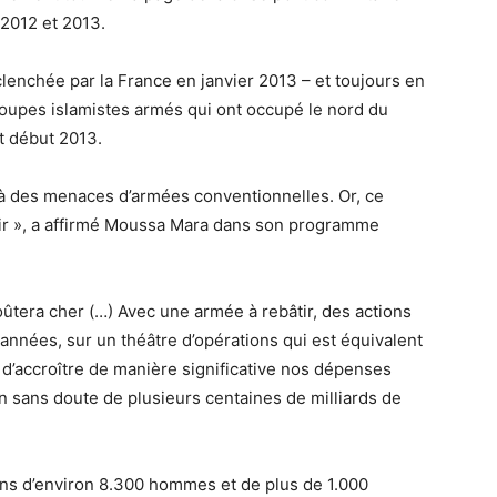
 2012 et 2013.
clenchée par la France en janvier 2013 – et toujours en
groupes islamistes armés qui ont occupé le nord du
t début 2013.
 à des menaces d’armées conventionnelles. Or, ce
ir », a affirmé Moussa Mara dans son programme
oûtera cher (…) Avec une armée à rebâtir, des actions
années, sur un théâtre d’opérations qui est équivalent
s d’accroître de manière significative nos dépenses
in sans doute de plusieurs centaines de milliards de
sons d’environ 8.300 hommes et de plus de 1.000