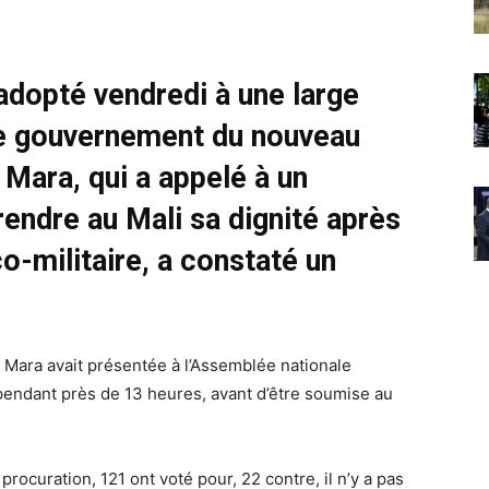
adopté vendredi à une large
e gouvernement du nouveau
Mara, qui a appelé à un
rendre au Mali sa dignité après
o-militaire, a constaté un
. Mara avait présentée à l’Assemblée nationale
ts pendant près de 13 heures, avant d’être soumise au
ocuration, 121 ont voté pour, 22 contre, il n’y a pas