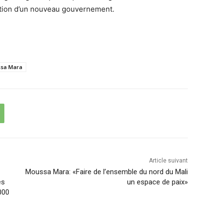
mation d’un nouveau gouvernement.
sa Mara
Article suivant
Moussa Mara: «Faire de l’ensemble du nord du Mali
es
un espace de paix»
000