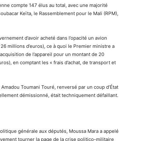
enne compte 147 élus au total, avec une majorité
 Boubacar Keïta, le Rassemblement pour le Mali (RPM),
vernement d’avoir acheté dans l’opacité un avion
26 millions d’euros), ce à quoi le Premier ministre a
cquisition de l’appareil pour un montant de 20
ros), en comptant les « frais d’achat, de transport et
n Amadou Toumani Touré, renversé par un coup d’État
mellement démissionné, était techniquement défaillant.
 politique générale aux députés, Moussa Mara a appelé
ivement tourner la page de la crise politico-militaire