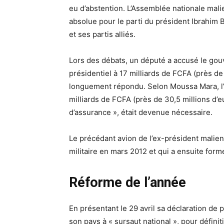
eu d’abstention. L’Assemblée nationale mali
absolue pour le parti du président Ibrahim
et ses partis alliés.
Lors des débats, un député a accusé le gou
présidentiel à 17 milliards de FCFA (près de 
longuement répondu. Selon Moussa Mara, l’a
milliards de FCFA (près de 30,5 millions d’eu
d’assurance », était devenue nécessaire.
Le précédant avion de l’ex-président malie
militaire en mars 2012 et qui a ensuite for
Réforme de l’année
En présentant le 29 avril sa déclaration de
son pays à « sursaut national », pour définit