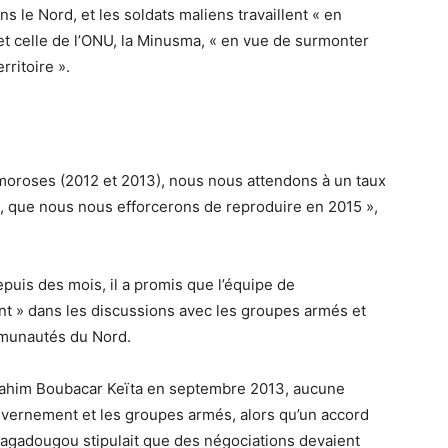
s le Nord, et les soldats maliens travaillent « en
 et celle de l’ONU, la Minusma, « en vue de surmonter
rritoire ».
oroses (2012 et 2013), nous nous attendons à un taux
 que nous nous efforcerons de reproduire en 2015 »,
epuis des mois, il a promis que l’équipe de
nt » dans les discussions avec les groupes armés et
mmunautés du Nord.
brahim Boubacar Keïta en septembre 2013, aucune
ouvernement et les groupes armés, alors qu’un accord
uagadougou stipulait que des négociations devaient