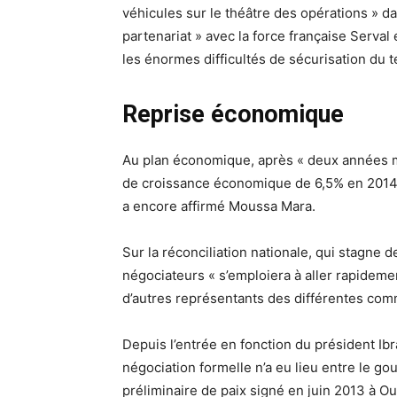
véhicules sur le théâtre des opérations » dan
partenariat » avec la force française Serval
les énormes difficultés de sécurisation du te
Reprise économique
Au plan économique, après « deux années m
de croissance économique de 6,5% en 2014,
a encore affirmé Moussa Mara.
Sur la réconciliation nationale, qui stagne d
négociateurs « s’emploiera à aller rapideme
d’autres représentants des différentes co
Depuis l’entrée en fonction du président I
négociation formelle n’a eu lieu entre le g
préliminaire de paix signé en juin 2013 à O