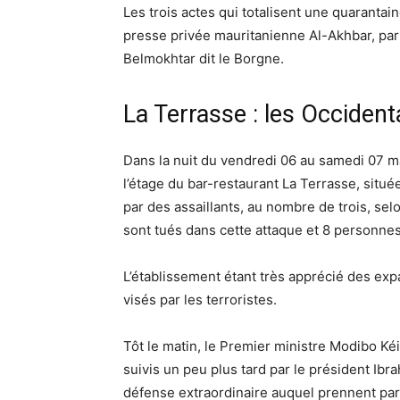
Les trois actes qui totalisent une quarantai
presse privée mauritanienne Al-Akhbar, par
Belmokhtar dit le Borgne.
La Terrasse : les Occident
Dans la nuit du vendredi 06 au samedi 07 ma
l’étage du bar-restaurant La Terrasse, situé
par des assaillants, au nombre de trois, se
sont tués dans cette attaque et 8 personnes
L’établissement étant très apprécié des expa
visés par les terroristes.
Tôt le matin, le Premier ministre Modibo Kéi
suivis un peu plus tard par le président Ib
défense extraordinaire auquel prennent part