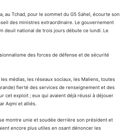
éna, au Tchad, pour le sommet du G5 Sahel, écourte son
nseil des ministres extraordinaire. Le gouvernement
n deuil national de trois jours débute ce lundi. Le
essionnalisme des forces de défense et de sécurité
 les médias, les réseaux sociaux, les Maliens, toutes
grande) fierté des services de renseignement et des
r cet exploit ; eux qui avaient déjà réussi à déjouer
r Aqmi et alliés.
 se montre unie et soudée derrière son président et
aient encore plus utiles en osant dénoncer les