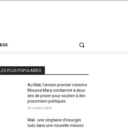
DEOS
LES PLUS POPULAIRES
Au Mali, l’ancien premier ministre
Moussa Mara condamné à deux
ans de prison pour soutien à des
prisonniers politiques
28 octobre 2025
Mali : une vingtaine d’insurgés
tués dans une nouvelle mission