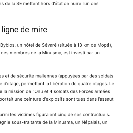
es de la SE mettent hors d’état de nuire l’un des
 ligne de mire
 Byblos, un hôtel de Sévaré (située à 13 km de Mopti),
des membres de la Minusma, est investi par un
es et de sécurité maliennes (appuyées par des soldats
se d’otage, permettant la libération de quatre otages. Le
e la mission de l’Onu et 4 soldats des Forces armées
rtait une ceinture d’explosifs sont tués dans l’assaut.
mi les victimes figuraient cinq de ses contractuels:
pagnie sous-traitante de la Minusma, un Népalais, un