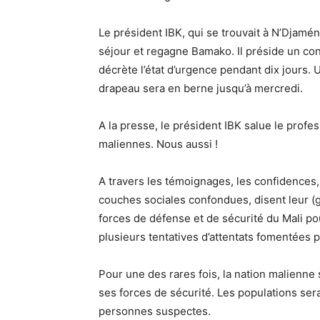
Le président IBK, qui se trouvait à N’Djam
séjour et regagne Bamako. Il préside un co
décrète l’état d’urgence pendant dix jours. U
drapeau sera en berne jusqu’à mercredi.
A la presse, le président IBK salue le prof
maliennes. Nous aussi !
A travers les témoignages, les confidences,
couches sociales confondues, disent leur (
forces de défense et de sécurité du Mali pou
plusieurs tentatives d’attentats fomentées pa
Pour une des rares fois, la nation malienne
ses forces de sécurité. Les populations ser
personnes suspectes.