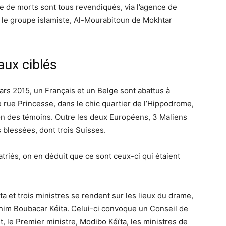
ne de morts sont tous revendiqués, via l’agence de
 le groupe islamiste, Al-Mourabitoun de Mokhtar
aux ciblés
rs 2015, un Français et un Belge sont abattus à
e rue Princesse, dans le chic quartier de l’Hippodrome,
lon des témoins. Outre les deux Européens, 3 Maliens
 blessées, dont trois Suisses.
triés, on en déduit que ce sont ceux-ci qui étaient
ta et trois ministres se rendent sur les lieux du drame,
rahim Boubacar Kéita. Celui-ci convoque un Conseil de
, le Premier ministre, Modibo Kéïta, les ministres de