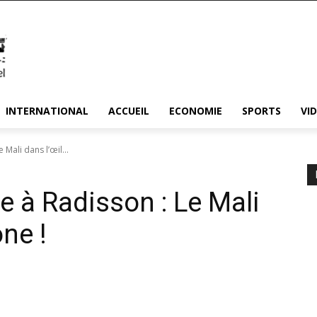
INTERNATIONAL
ACCUEIL
ECONOMIE
SPORTS
VI
 Mali dans l’œil...
se à Radisson : Le Mali
one !