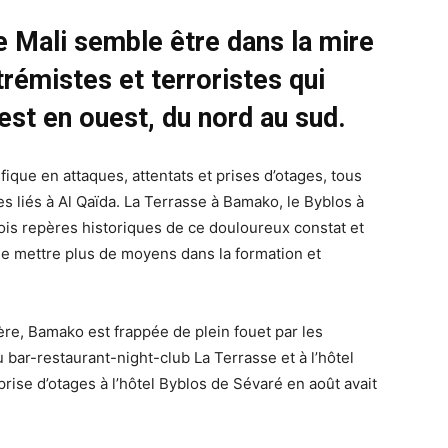
le Mali semble être dans la mire
rémistes et terroristes qui
’est en ouest, du nord au sud.
fique en attaques, attentats et prises d’otages, tous
 liés à Al Qaïda. La Terrasse à Bamako, le Byblos à
ois repères historiques de ce douloureux constat et
de mettre plus de moyens dans la formation et
ère, Bamako est frappée de plein fouet par les
u bar-restaurant-night-club La Terrasse et à l’hôtel
prise d’otages à l’hôtel Byblos de Sévaré en août avait