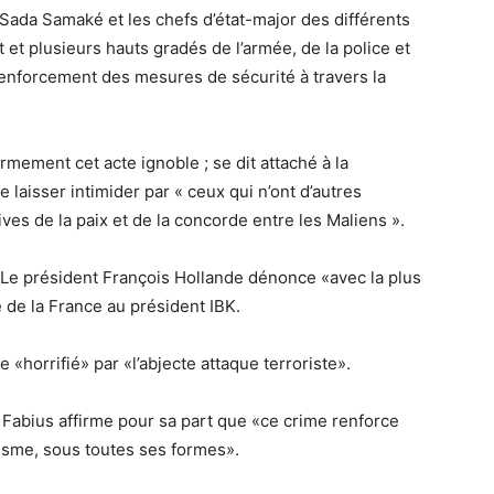
. Sada Samaké et les chefs d’état-major des différents
 et plusieurs hauts gradés de l’armée, de la police et
 renforcement des mesures de sécurité à travers la
ement cet acte ignoble ; se dit attaché à la
 laisser intimider par « ceux qui n’ont d’autres
ves de la paix et de la concorde entre les Maliens ».
 Le président François Hollande dénonce «avec la plus
de de la France au président IBK.
 «horrifié» par «l’abjecte attaque terroriste».
 Fabius affirme pour sa part que «ce crime renforce
risme, sous toutes ses formes».