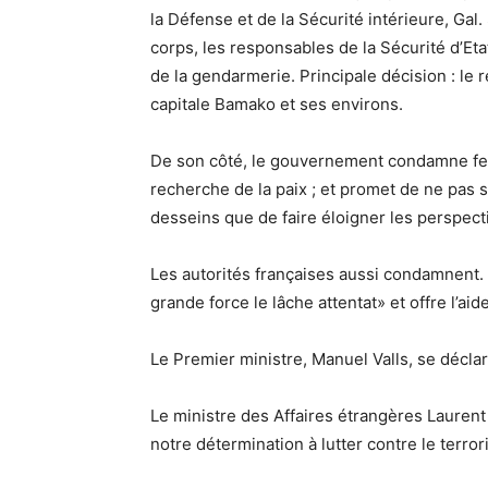
la Défense et de la Sécurité intérieure, Gal
corps, les responsables de la Sécurité d’Etat
de la gendarmerie. Principale décision : le
capitale Bamako et ses environs.
De son côté, le gouvernement condamne ferm
recherche de la paix ; et promet de ne pas se
desseins que de faire éloigner les perspecti
Les autorités françaises aussi condamnent.
grande force le lâche attentat» et offre l’ai
Le Premier ministre, Manuel Valls, se déclare
Le ministre des Affaires étrangères Laurent
notre détermination à lutter contre le terro