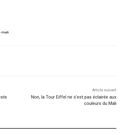
 mali
Article suivant
este
Non, la Tour Eiffel ne s’est pas éclairée aux
couleurs du Mali