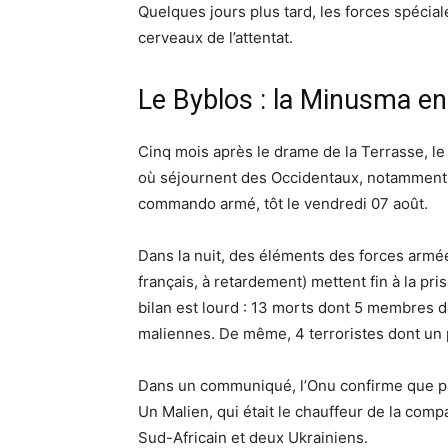
Quelques jours plus tard, les forces spécial
cerveaux de l’attentat.
Le Byblos : la Minusma en
Cinq mois après le drame de la Terrasse, le
où séjournent des Occidentaux, notamment 
commando armé, tôt le vendredi 07 août.
Dans la nuit, des éléments des forces armé
français, à retardement) mettent fin à la pri
bilan est lourd : 13 morts dont 5 membres d
maliennes. De même, 4 terroristes dont un po
Dans un communiqué, l’Onu confirme que par
Un Malien, qui était le chauffeur de la com
Sud-Africain et deux Ukrainiens.