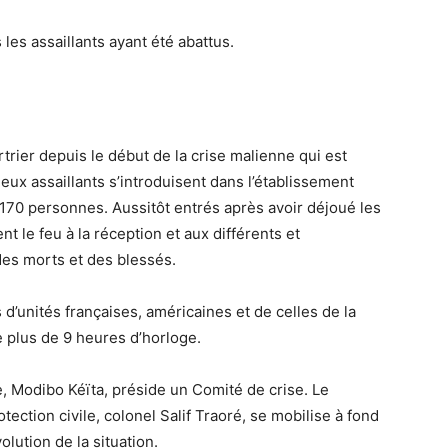
 les assaillants ayant été abattus.
urtrier depuis le début de la crise malienne qui est
ux assaillants s’introduisent dans l’établissement
170 personnes. Aussitôt entrés après avoir déjoué les
ent le feu à la réception et aux différents et
des morts et des blessés.
d’unités françaises, américaines et de celles de la
 plus de 9 heures d’horloge.
e, Modibo Kéïta, préside un Comité de crise. Le
otection civile, colonel Salif Traoré, se mobilise à fond
lution de la situation.