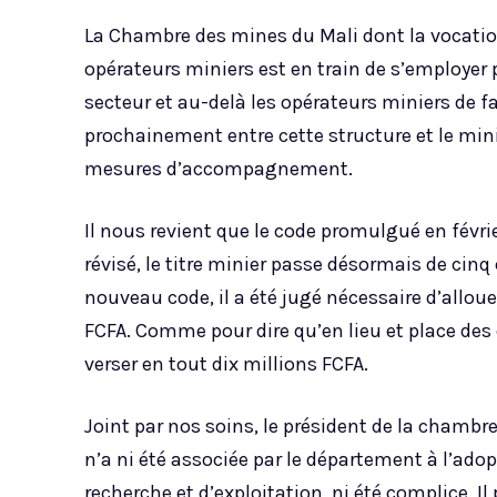
La Chambre des mines du Mali dont la vocation
opérateurs miniers est en train de s’employer 
secteur et au-delà les opérateurs miniers de fa
prochainement entre cette structure et le mini
mesures d’accompagnement.
Il nous revient que le code promulgué en févri
révisé, le titre minier passe désormais de cinq
nouveau code, il a été jugé nécessaire d’allo
FCFA. Comme pour dire qu’en lieu et place des 
verser en tout dix millions FCFA.
Joint par nos soins, le président de la chamb
n’a ni été associée par le département à l’ado
recherche et d’exploitation, ni été complice. Il