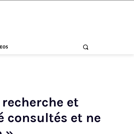
DEOS
recherche et
é consultés et ne
 »