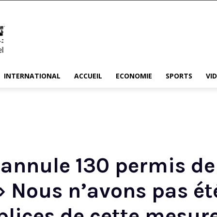
INTERNATIONAL
ACCUEIL
ECONOMIE
SPORTS
VI
annule 130 permis de 
 » Nous n’avons pas ét
ices de cette mesure