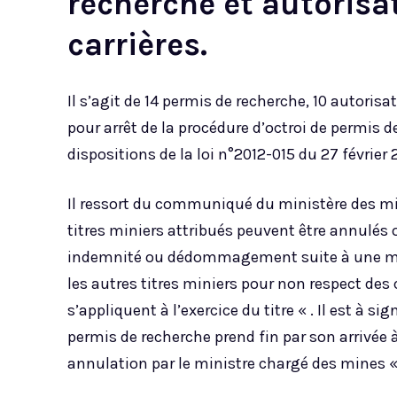
recherche et autorisa
carrières.
Il s’agit de 14 permis de recherche, 10 autorisa
pour arrêt de la procédure d’octroi de permis d
dispositions de la loi n°2012-015 du 27 février
Il ressort du communiqué du ministère des mine
titres miniers attribués peuvent être annulés 
indemnité ou dédommagement suite à une mis
les autres titres miniers pour non respect des 
s’appliquent à l’exercice du titre « . Il est à si
permis de recherche prend fin par son arrivée à
annulation par le ministre chargé des mines «