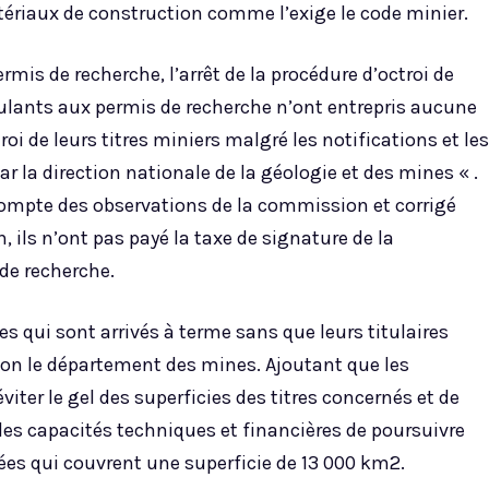
ériaux de construction comme l’exige le code minier.
mis de recherche, l’arrêt de la procédure d’octroi de
ostulants aux permis de recherche n’ont entrepris aucune
oi de leurs titres miniers malgré les notifications et les
r la direction nationale de la géologie et des mines « .
compte des observations de la commission et corrigé
, ils n’ont pas payé la taxe de signature de la
de recherche.
es qui sont arrivés à terme sans que leurs titulaires
elon le département des mines. Ajoutant que les
iter le gel des superficies des titres concernés et de
des capacités techniques et financières de poursuivre
rées qui couvrent une superficie de 13 000 km2.