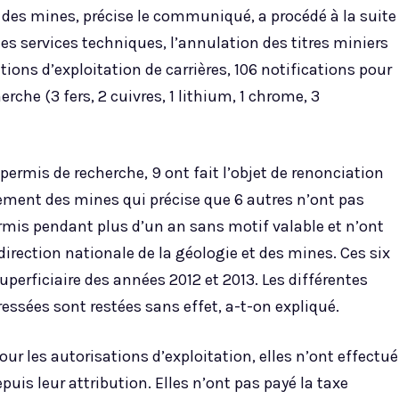
e des mines, précise le communiqué, a procédé à la suite
des services techniques, l’annulation des titres miniers
tions d’exploitation de carrières, 106 notifications pour
erche (3 fers, 2 cuivres, 1 lithium, 1 chrome, 3
permis de recherche, 9 ont fait l’objet de renonciation
tement des mines qui précise que 6 autres n’ont pas
ermis pendant plus d’un an sans motif valable et n’ont
 direction nationale de la géologie et des mines. Ces six
uperficiaire des années 2012 et 2013. Les différentes
ressées sont restées sans effet, a-t-on expliqué.
pour les autorisations d’exploitation, elles n’ont effectué
epuis leur attribution. Elles n’ont pas payé la taxe