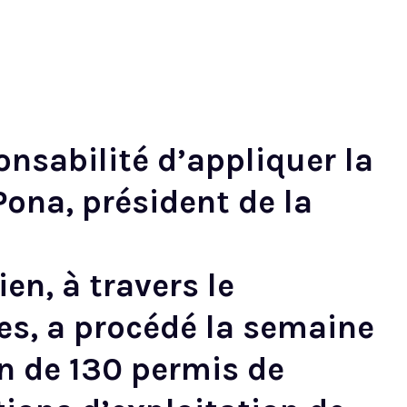
onsabilité d’appliquer la
Pona, président de la
n, à travers le
s, a procédé la semaine
on de 130 permis de