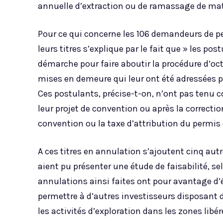
annuelle d’extraction ou de ramassage de mat
Pour ce qui concerne les 106 demandeurs de per
leurs titres s’explique par le fait que » les p
démarche pour faire aboutir la procédure d’octr
mises en demeure qui leur ont été adressées pa
Ces postulants, précise-t-on, n’ont pas tenu 
leur projet de convention ou après la correction
convention ou la taxe d’attribution du permis 
A ces titres en annulation s’ajoutent cinq autr
aient pu présenter une étude de faisabilité, s
annulations ainsi faites ont pour avantage d’év
permettre à d’autres investisseurs disposant 
les activités d’exploration dans les zones libé