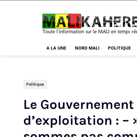
A LA UNE
NORD MALI
POLITIQUE
Politique
Le Gouvernement 
d’exploitation : –
sommes pas compl