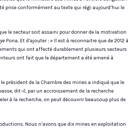
 été prise conformément au texte qui régi aujourd’hui le
t que le secteur soit assaini pour donner de la motivation
e Pona. Et d’ajouter : » Il est à reconnaitre que de 2012 
ements qui ont affecté durablement plusieurs secteurs
teurs ont fait que le département a été amené à
le président de la Chambre des mines a indiqué que le
passe, dit-il, par un accroissement de la recherche
teler à la recherche, on peut découvrir beaucoup plus de
 productions. Nous n’avons que dix mines en exploitation