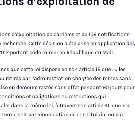
tions d’exploitation de
tions d’exploitation de carrières et de 106 notifications
e recherche. Cette décision a été prise en application des
 2012 portant code minier en République du Mali.
s que cette loi dispose en son article 19 que : » les
ou retirés par l’administration chargée des mines sans
e en demeure restée sans effet pendant 90 jours pour
conditions et obligations ou restrictions qui
gnaler dans la même loi, à travers son article 41, que » le
 terme soit par renonciation de son titulaire ou par
 .