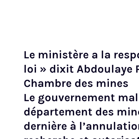
Le ministère a la resp
loi » dixit Abdoulaye 
Chambre des mines
Le gouvernement malie
département des mine
dernière à l’annulati