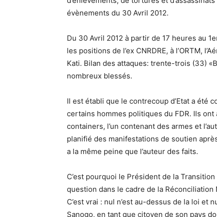
d’enlèvements, de tortures et d’assassinats
évènements du 30 Avril 2012.
Du 30 Avril 2012 à partir de 17 heures au 1
les positions de l’ex CNRDRE, à l’ORTM, l’A
Kati. Bilan des attaques: trente-trois (33) «
nombreux blessés.
Il est établi que le contrecoup d’Etat a été 
certains hommes politiques du FDR. Ils ont
containers, l’un contenant des armes et l’aut
planifié des manifestations de soutien après
a la même peine que l’auteur des faits.
C’est pourquoi le Président de la Transiti
question dans le cadre de la Réconciliation 
C’est vrai : nul n’est au-dessus de la loi et 
Sanogo, en tant que citoyen de son pays doi