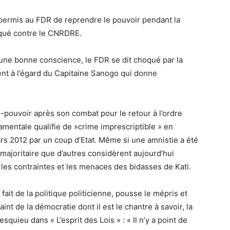
 permis au FDR de reprendre le pouvoir pendant la
nqué contre le CNRDRE.
 une bonne conscience, le FDR se dit choqué par la
t à l’égard du Capitaine Sanogo qui donne
-pouvoir après son combat pour le retour à l’ordre
amentale qualifie de »crime imprescriptible » en
mars 2012 par un coup d’Etat. Même si une amnistie a été
t majoritaire que d’autres considèrent aujourd’hui
les contraintes et les menaces des bidasses de Kati.
ait de la politique politicienne, pousse le mépris et
int de la démocratie dont il est le chantre à savoir, la
uieu dans « L’esprit des Lois » : « Il n’y a point de