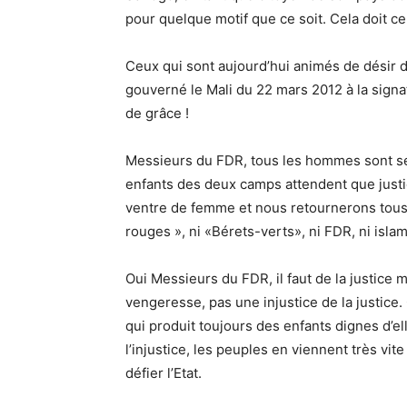
pour quelque motif que ce soit. Cela doit cep
Ceux qui sont aujourd’hui animés de désir 
gouverné le Mali du 22 mars 2012 à la sign
de grâce !
Messieurs du FDR, tous les hommes sont semb
enfants des deux camps attendent que justi
ventre de femme et nous retournerons tous d
rouges », ni «Bérets-verts», ni FDR, ni isla
Oui Messieurs du FDR, il faut de la justice 
vengeresse, pas une injustice de la justice. 
qui produit toujours des enfants dignes d’
l’injustice, les peuples en viennent très vite
défier l’Etat.