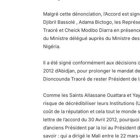
Malgré cette dénonciation, l’Accord est si
Djibril Bassolé , Adama Bictogo, les Représ
Traoré et Cheick Modibo Diarra en présence
du Ministre délégué auprès du Ministre des
Nigéria.
Il a été signé conformément aux décisions 
2012 d’Abidjan, pour prolonger le mandat des
Dioncounda Traoré de rester Président de la 
Comme les Saints Allassane Ouattara et Yayi
risque de décrédibiliser leurs Institutions 
coût de la réputation et cela tout le monde s
lettre de l’accord du 30 Avril 2012, pourqu
d’anciens Président par la loi au Président 
savoir : qui a dirigé le Mali entre le 22 mar