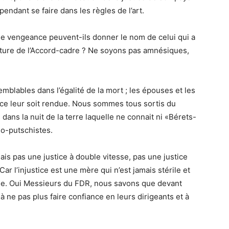
endant se faire dans les règles de l’art.
de vengeance peuvent-ils donner le nom de celui qui a
ature de l’Accord-cadre ? Ne soyons pas amnésiques,
lables dans l’égalité de la mort ; les épouses et les
ce leur soit rendue. Nous sommes tous sortis du
ans la nuit de la terre laquelle ne connait ni «Bérets-
mo-putschistes.
mais pas une justice à double vitesse, pas une justice
Car l’injustice est une mère qui n’est jamais stérile et
elle. Oui Messieurs du FDR, nous savons que devant
 à ne pas plus faire confiance en leurs dirigeants et à