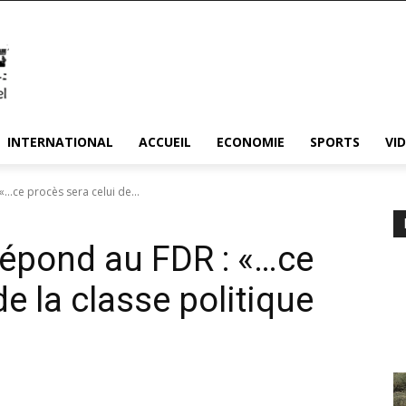
INTERNATIONAL
ACCUEIL
ECONOMIE
SPORTS
VI
…ce procès sera celui de...
épond au FDR : «…ce
de la classe politique