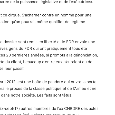
parée de la puissance législative et de l’exécutrice».
ut ce cirque. S’acharner contre un homme pour une
ation qu’on pourrait même qualifier de légitime
dossier sont remis en liberté et le FDR envoie une
raves gens du FDR qui ont pratiquement tous été
es 20 dernières années, si prompts à la dénonciation,
 tête du client, beaucoup d’entre eux n’auraient eu de
e leur passif.
vril 2012, est une boîte de pandore qui ouvre la porte
ra le procès de la classe politique et de l’Armée et ne
 dans notre société. Les faits sont têtus.
à dix-sept(17) autres membres de l’ex CNRDRE des actes