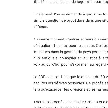
liberté si la puissance de juger n’est pas sé
Finalement, l’on se demande à quoi rime to
simple question de procédure dans une situ
défense.
Au même moment, d’autres acteurs du même 
délégation chez eux pour les saluer. Ces b
impliqués dans la gestion du pays pendant c
oublient que si on appliquait la justice à la
voix aujourd’hui pour s’exprimer, au regard d
Le FDR sait très bien que le dossier du 30 A
à toutes les dérives possibles. Ce procès se
fera qu’exacerber les divisions et les haines
Il serait reproché au capitaine Sanogo et 