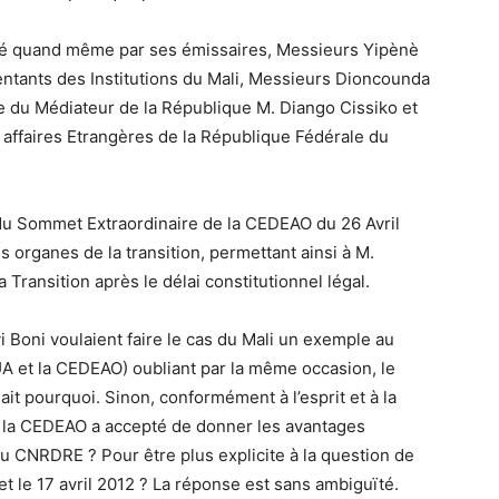
gné quand même par ses émissaires, Messieurs Yipènè
entants des Institutions du Mali, Messieurs Dioncounda
 du Médiateur de la République M. Diango Cissiko et
 affaires Etrangères de la République Fédérale du
du Sommet Extraordinaire de la CEDEAO du 26 Avril
 organes de la transition, permettant ainsi à M.
Transition après le délai constitutionnel légal.
 Boni voulaient faire le cas du Mali un exemple au
(UA et la CEDEAO) oubliant par la même occasion, le
ait pourquoi. Sinon, conformément à l’esprit et à la
oi la CEDEAO a accepté de donner les avantages
du CNRDRE ? Pour être plus explicite à la question de
s et le 17 avril 2012 ? La réponse est sans ambiguïté.