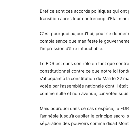
Bref ce sont ces accords politiques qui ont
transition après leur contrecoup d’Etat ma
C’est pourquoi aujourd’hui, pour se donner
complaisance que manifeste le gouvernemen
l’impression d’être intouchable.
Le FDR est dans son rôle en tant que contre
constitutionnel contre ce que notre loi fond
s’attaquant à la constitution du Mali le 22 
votée par l’assemblée nationale dont il étai
comme nulle et non avenue, car votée sous 
Mais pourquoi dans ce cas d’espèce, le FDR f
l’amnésie jusqu’à oublier le principe sacro-sa
séparation des pouvoirs comme disait Montesq