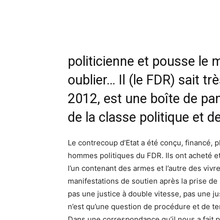
politicienne et pousse le 
oublier… Il (le FDR) sait tr
2012, est une boîte de pa
de la classe politique et 
Le contrecoup d’Etat a été conçu, financé, p
hommes politiques du FDR. Ils ont acheté e
l’un contenant des armes et l’autre des vivres
manifestations de soutien après la prise de 
pas une justice à double vitesse, pas une ju
n’est qu’une question de procédure et de t
Dans une correspondance qu’il nous a fait 