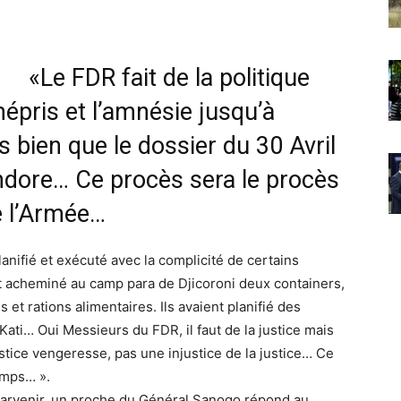
«Le FDR fait de la politique
mépris et l’amnésie jusqu’à
ès bien que le dossier du 30 Avril
ndore… Ce procès sera le procès
de l’Armée…
lanifié et exécuté avec la complicité de certains
t acheminé au camp para de Djicoroni deux containers,
 et rations alimentaires. Ils avaient planifié des
Kati… Oui Messieurs du FDR, il faut de la justice mais
stice vengeresse, pas une injustice de la justice… Ce
emps… ».
parvenir, un proche du Général Sanogo répond au