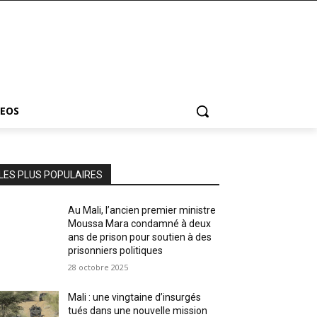
DEOS
LES PLUS POPULAIRES
Au Mali, l’ancien premier ministre
Moussa Mara condamné à deux
ans de prison pour soutien à des
prisonniers politiques
28 octobre 2025
Mali : une vingtaine d’insurgés
tués dans une nouvelle mission