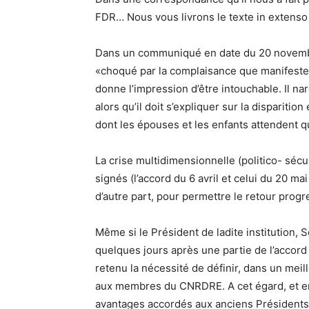
FDR… Nous vous livrons le texte in extens
Dans un communiqué en date du 20 novembre
«choqué par la complaisance que manifeste
donne l’impression d’être intouchable. Il na
alors qu’il doit s’expliquer sur la disparitio
dont les épouses et les enfants attendent qu
La crise multidimensionnelle (politico- sécu
signés (l’accord du 6 avril et celui du 20 m
d’autre part, pour permettre le retour progr
Même si le Président de ladite institution,
quelques jours après une partie de l’accord d
retenu la nécessité de définir, dans un meille
aux membres du CNRDRE. A cet égard, et en
avantages accordés aux anciens Présidents d