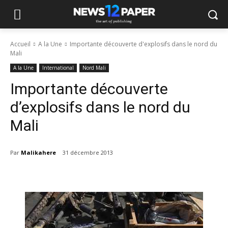
Accueil
A la Une
Importante découverte d'explosifs dans le nord du
Mali
A la Une
International
Nord Mali
Importante découverte
d’explosifs dans le nord du
Mali
Par
Malikahere
31 décembre 2013