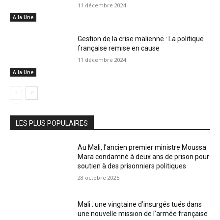
11 décembre 2024
A la Une
Gestion de la crise malienne : La politique
française remise en cause
11 décembre 2024
A la Une
LES PLUS POPULAIRES
Au Mali, l’ancien premier ministre Moussa
Mara condamné à deux ans de prison pour
soutien à des prisonniers politiques
28 octobre 2025
Mali : une vingtaine d’insurgés tués dans
une nouvelle mission de l’armée française