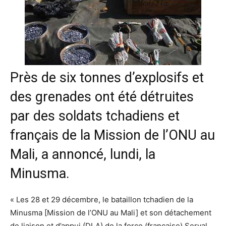
Près de six tonnes d’explosifs et
des grenades ont été détruites
par des soldats tchadiens et
français de la Mission de l’ONU au
Mali, a annoncé, lundi, la
Minusma.
« Les 28 et 29 décembre, le bataillon tchadien de la
Minusma [Mission de l’ONU au Mali] et son détachement
de liaison et d’appui (DLA) de la force (française) Serval