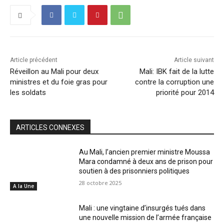
Article précédent
Article suivant
Réveillon au Mali pour deux
Mali: IBK fait de la lutte
ministres et du foie gras pour
contre la corruption une
les soldats
priorité pour 2014
ARTICLES CONNEXES
Au Mali, l’ancien premier ministre Moussa
Mara condamné à deux ans de prison pour
soutien à des prisonniers politiques
28 octobre 2025
A la Une
Mali : une vingtaine d’insurgés tués dans
une nouvelle mission de l’armée française