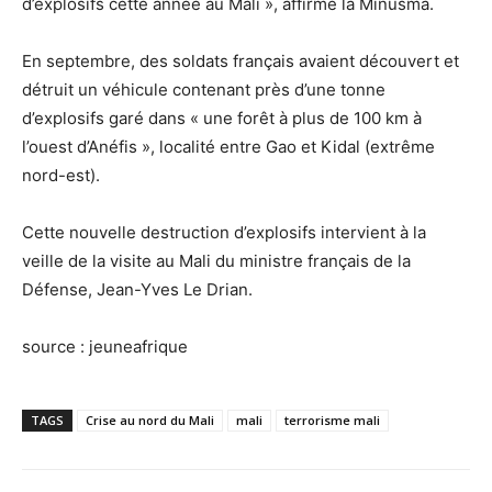
d’explosifs cette année au Mali », affirme la Minusma.
En septembre, des soldats français avaient découvert et
détruit un véhicule contenant près d’une tonne
d’explosifs garé dans « une forêt à plus de 100 km à
l’ouest d’Anéfis », localité entre Gao et Kidal (extrême
nord-est).
Cette nouvelle destruction d’explosifs intervient à la
veille de la visite au Mali du ministre français de la
Défense, Jean-Yves Le Drian.
source : jeuneafrique
TAGS
Crise au nord du Mali
mali
terrorisme mali