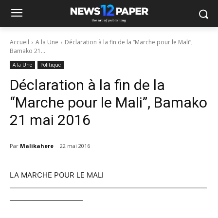
Accueil
A la Une
Déclaration à la fin de la “Marche pour le Mali”,
Bamako 21...
A la Une
Politique
Déclaration à la fin de la
“Marche pour le Mali”, Bamako
21 mai 2016
Par
Malikahere
22 mai 2016
LA MARCHE POUR LE MALI
———————————————————————————
——————————