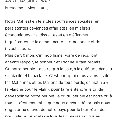
AW YE HASSIDI YE WA ?
Mesdames, Messieurs,
Notre Mali est en terribles souffrances sociales, en
persistantes déviances affairistes, en misères
économiques grandissantes et en méfiances
inquiétantes de la communauté internationale et des
investisseurs.
Plus de 30 mois d’immobilisme, voire de recul ont
anéanti l’espoir, le bonheur et l’honneur tant promis.
Or, notre peuple n’aspire qu’à la paix, à la quiétude dans la
solidarité et le partage. C’est pourquoi nous avons invité
les Maliennes et les Maliens de tous bords, ce matin à «
la Marche pour le Mali », pour faire entendre le cri de
désespoir de notre peuple, le cri du peuple est notre cri à
tous et c’est ensemble que nous devons désormais nous
engager au chevet de notre pays pour le bien-être des
populations, au-delà de tous les clivages politiques,