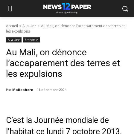
Accueil
A la Une
Au Mali, on dénonce l’accaparement des terres et
les expulsions
A la Une
Economie
Au Mali, on dénonce
l’accaparement des terres et
les expulsions
Par
Malikahere
11 décembre 2024
C’est la Journée mondiale de
l’habitat ce lundi 7 octobre 2013.