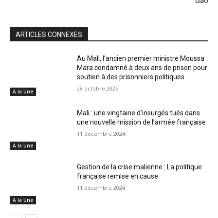
Gao
ARTICLES CONNEXES
Au Mali, l’ancien premier ministre Moussa
Mara condamné à deux ans de prison pour
soutien à des prisonniers politiques
28 octobre 2025
A la Une
Mali : une vingtaine d’insurgés tués dans
une nouvelle mission de l’armée française
11 décembre 2024
A la Une
Gestion de la crise malienne : La politique
française remise en cause
11 décembre 2024
A la Une